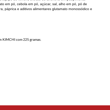
ato em pó, cebola em pó, açúcar, sal, alho em pó, pó de
ra, páprica e aditivos alimentares glutamato monossódico e
n KIMCHI com 225 gramas.