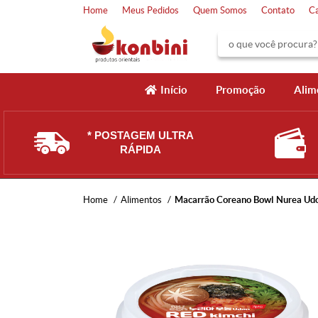
Home
Meus Pedidos
Quem Somos
Contato
C
Início
Promoção
Alim
* POSTAGEM ULTRA
RÁPIDA
Home
Alimentos
Macarrão Coreano Bowl Nurea Udo