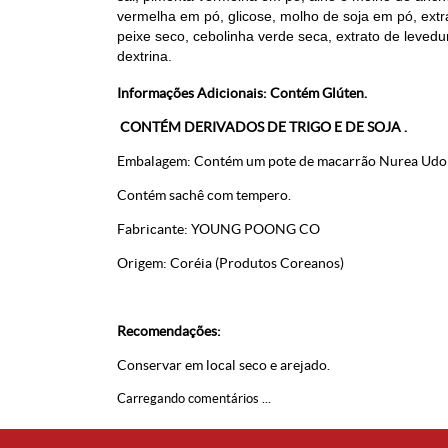
vermelha em pó, glicose, molho de soja em pó, extr
peixe seco, cebolinha verde seca, extrato de levedu
dextrina.
Informações Adicionais: Contém Glúten.
CONTÉM DERIVADOS DE TRIGO E DE SOJA .
Embalagem: Contém um pote de macarrão Nurea Udo
Contém sachê com tempero.
Fabricante:
YOUNG POONG CO
Origem: Coréia (Produtos Coreanos)
Recomendações:
Conservar em local seco e arejado.
Carregando comentários ...