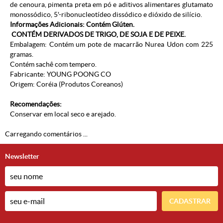
de cenoura, pimenta preta em pó e aditivos alimentares glutamato
monossódico, 5'-ribonucleotídeo dissódico e dióxido de silício.
Informações Adicionais: Contém Glúten.
CONTÉM DERIVADOS DE TRIGO, DE SOJA E DE PEIXE.
Embalagem: Contém um pote de macarrão Nurea Udon com 225
gramas.
Contém sachê com tempero.
Fabricante:
YOUNG POONG CO
Origem: Coréia (Produtos Coreanos)
Recomendações:
Conservar em local seco e arejado.
Carregando comentários ...
Newsletter
CADASTRAR