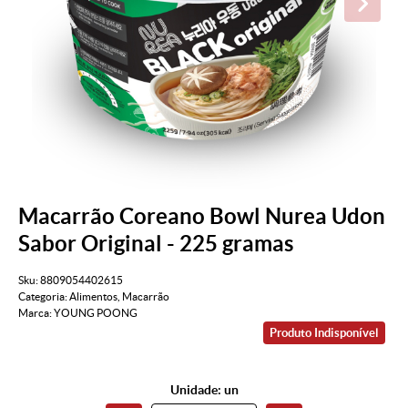
Macarrão Coreano Bowl Nurea Udon
Sabor Original - 225 gramas
Sku:
8809054402615
Categoria:
Alimentos
,
Macarrão
Marca:
YOUNG POONG
Produto Indisponível
Unidade: un