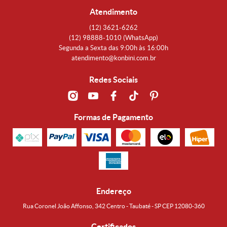
Atendimento
(12)
3621-6262
(12)
98888-1010
(WhatsApp)
Segunda a Sexta das 9:00h às 16:00h
atendimento@konbini.com.br
Redes Sociais
Formas de Pagamento
Endereço
Rua Coronel João Affonso, 342 Centro - Taubaté - SP CEP 12080-360
Certificados