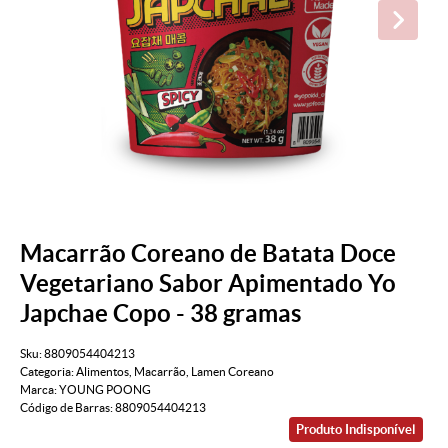
Macarrão Coreano de Batata Doce
Vegetariano Sabor Apimentado Yo
Japchae Copo - 38 gramas
Sku:
8809054404213
Categoria:
Alimentos
,
Macarrão
,
Lamen Coreano
Marca:
YOUNG POONG
Código de Barras:
8809054404213
Produto Indisponível