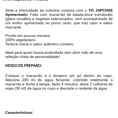
Sinta a intensidade da culinária coreana com o
YO JAPCHAE
Apimentado
! Feito com macarrão de batata-doce translúcido
(glass noodles) e vegetais selecionados, vem acompanhado de
um molho apimentado no ponto certo, que traz calor e sabor
marcante.
Pronto em poucos minutos
100% vegetariano
Textura macia e sabor autêntico coreano
Ideal para quem busca praticidade sem abrir mão de uma
refeição cheia de personalidade!
MODO DE PREPARO:
Coloque o macarrão e o tempero em pó dentro do copo.
Adicione 200 ml de água fervente, cobrindo totalmente o
macarrão e feche a tampa. Após 4 minutos, deixe 2 colheres de
sopa (30 ml) de água no copo e descarte o restante da água .
Características: