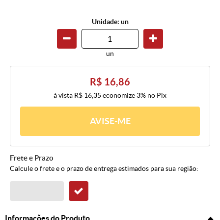
Unidade: un
un
R$ 16,86
à vista
R$ 16,35
economize
3%
no Pix
AVISE-ME
Frete e Prazo
Calcule o frete e o prazo de entrega estimados para sua região:
Informações do Produto