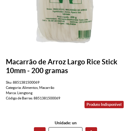
Macarrão de Arroz Largo Rice Stick
10mm - 200 gramas
Sku:
8851381500069
Categoria:
Alimentos
,
Macarrão
Marca:
Liengtong
Código de Barras:
8851381500069
Produto Indisponível
Unidade: un