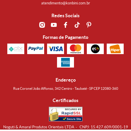
atendimento@konbini.com.br
Redes Sociais
Formas de Pagamento
Endereço
Rua Coronel João Affonso, 342 Centro - Taubaté - SP CEP 12080-360
Certificados
Noguti & Amaral Produtos Orientais LTDA
CNPJ: 15.427.609/0001-19