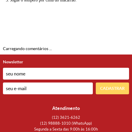
3. Jogue o tempero por cima do macarrão.
Carregando comentários ...
Newsletter
CADASTRAR
Atendimento
(12)
3621-6262
(12)
98888-1010
(WhatsApp)
Segunda a Sexta das 9:00h às 16:00h