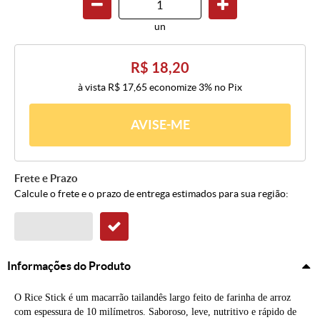
un
R$ 18,20
à vista
R$ 17,65
economize
3%
no Pix
AVISE-ME
Frete e Prazo
Calcule o frete e o prazo de entrega estimados para sua região:
Informações do Produto
O Rice Stick é um macarrão tailandês largo feito de farinha de arroz
com espessura de 10 milímetros. Saboroso, leve, nutritivo e rápido de