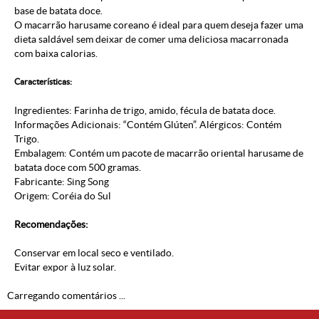
base de batata doce.
O macarrão harusame coreano é ideal para quem deseja fazer uma
dieta saldável sem deixar de comer uma deliciosa macarronada
com baixa calorias.
Características:
Ingredientes: Farinha de trigo, amido, fécula de batata doce.
Informações Adicionais: “Contém Glúten”. Alérgicos: Contém
Trigo.
Embalagem: Contém um pacote de macarrão oriental harusame de
batata doce com 500 gramas.
Fabricante: Sing Song
Origem: Coréia do Sul
Recomendações:
Conservar em local seco e ventilado.
Evitar expor à luz solar.
Carregando comentários ...