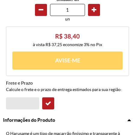
un
R$ 38,40
à vista
R$ 37,25
economize
3%
no Pix
AVISE-ME
Frete e Prazo
Calcule o frete e o prazo de entrega estimados para sua região:
Informações do Produto
O Harusame é um tipo de macarrão finíssimo e transparente à