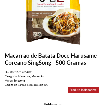
Macarrão de Batata Doce Harusame
Coreano SingSong - 500 Gramas
Sku:
8801161285402
Categoria:
Alimentos
,
Macarrão
Marca:
Singsong
Código de Barras:
8801161285402
Produto Indisponível
Unidade: un