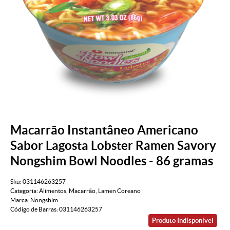
Macarrão Instantâneo Americano
Sabor Lagosta Lobster Ramen Savory
Nongshim Bowl Noodles - 86 gramas
Sku:
031146263257
Categoria:
Alimentos
,
Macarrão
,
Lamen Coreano
Marca:
Nongshim
Código de Barras:
031146263257
Produto Indisponível