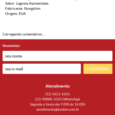
Sabor: Lagosta Apimentada.
Fabricante: Nongshim
Origem: EUA
Carregando comentários ...
Newsletter
CADASTRAR
Atendimento
(12)
3621-6262
(12)
98888-1010
(WhatsApp)
Segunda a Sexta das 9:00h às 16:00h
atendimento@konbini.com.br