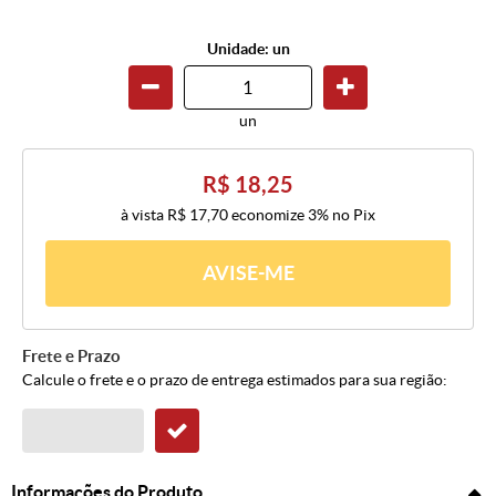
Unidade: un
un
R$ 18,25
à vista
R$ 17,70
economize
3%
no Pix
AVISE-ME
Frete e Prazo
Calcule o frete e o prazo de entrega estimados para sua região:
Informações do Produto