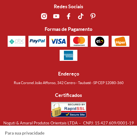
Redes Sociais
Formas de Pagamento
Endereço
Rua Coronel João Affonso, 342 Centro - Taubaté - SP CEP 12080-360
Certificados
Noguti & Amaral Produtos Orientais LTDA
CNPJ: 15.427.609/0001-19
Formas de Envio
Para sua privacidade