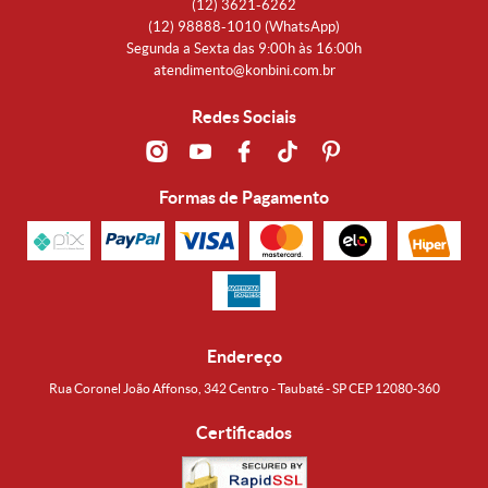
(12)
3621-6262
(12)
98888-1010
(WhatsApp)
Segunda a Sexta das 9:00h às 16:00h
atendimento@konbini.com.br
Redes Sociais
Formas de Pagamento
Endereço
Rua Coronel João Affonso, 342 Centro - Taubaté - SP CEP 12080-360
Certificados