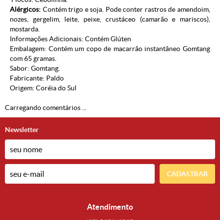
Alérgicos:
Contém trigo e soja. Pode conter rastros de amendoim,
nozes, gergelim, leite, peixe, crustáceo (camarão e mariscos),
mostarda.
Informações Adicionais: Contém Glúten
Embalagem: Contém um copo de macarrão instantâneo Gomtang
com 65 gramas.
Sabor: Gomtang.
Fabricante: Paldo
Origem: Coréia do Sul
Carregando comentários ...
Newsletter
CADASTRAR
Atendimento