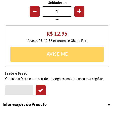
Unidade: un
un
R$ 12,95
à vista
R$ 12,56
economize
3%
no Pix
AVISE-ME
Frete e Prazo
Calcule o frete e o prazo de entrega estimados para sua região:
Informações do Produto