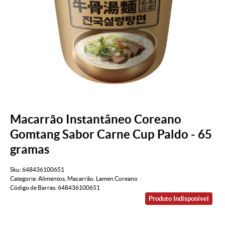
Macarrão Instantâneo Coreano
Gomtang Sabor Carne Cup Paldo - 65
gramas
Sku:
648436100651
Categoria:
Alimentos
,
Macarrão
,
Lamen Coreano
Código de Barras:
648436100651
Produto Indisponível