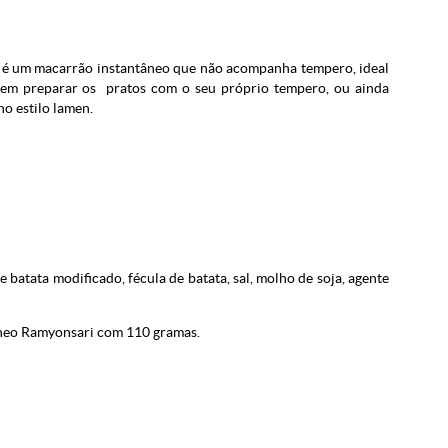
 é um macarrão instantâneo que não acompanha tempero, ideal
rem preparar os pratos com o seu próprio tempero, ou ainda
no estilo lamen.
e batata modificado, fécula de batata, sal, molho de soja, agente
âneo
Ramyonsari com 110 gramas.