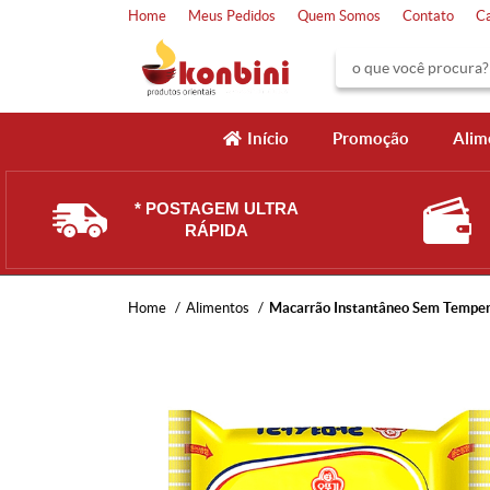
Home
Meus Pedidos
Quem Somos
Contato
C
Início
Promoção
Alim
* POSTAGEM ULTRA
RÁPIDA
Home
Alimentos
Macarrão Instantâneo Sem Tempe