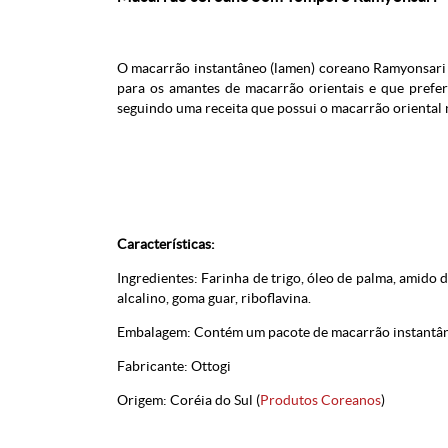
O macarrão instantâneo (lamen) coreano Ramyonsari
para os amantes de macarrão orientais e que prefe
seguindo uma receita que possui o macarrão oriental 
Características:
Ingredientes: Farinha de trigo, óleo de palma, amido d
alcalino, goma guar, riboflavina.
Embalagem: Contém um pacote de macarrão instant
Fabricante: Ottogi
Origem: Coréia do Sul (
Produtos Coreanos
)