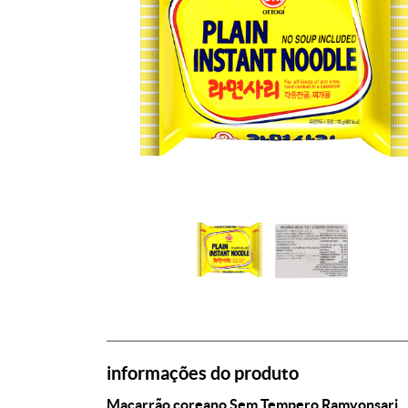
informações do produto
Macarrão coreano Sem Tempero Ramyonsari