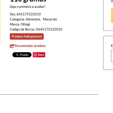
à
Seja o primeira a avaliar!
Sku:
645175522010
Categoria:
Alimentos
Macarrão
Marca:
Ottogi
Código de Barras:
0645175522010
Produto Indisponível
Recomendar produto
C
Save