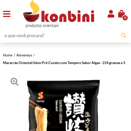
0
Home
Alimentos
Macarrão Oriental Udon Pré-Cozido com Tempero Sabor Algas - 224 gramas x 3