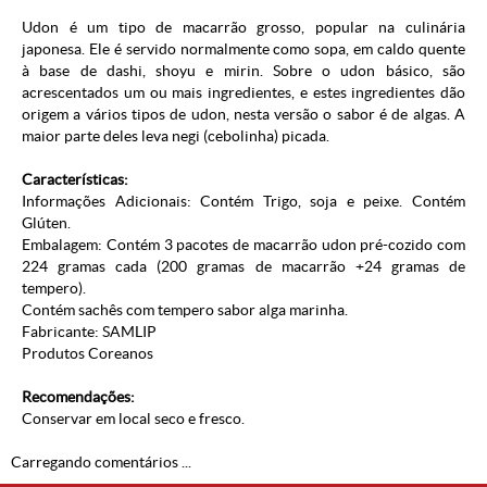
Udon é um tipo de macarrão grosso, popular na culinária
japonesa. Ele é servido normalmente como sopa, em caldo quente
à base de dashi, shoyu e mirin. Sobre o udon básico, são
acrescentados um ou mais ingredientes, e estes ingredientes dão
origem a vários tipos de udon, nesta versão o sabor é de algas. A
maior parte deles leva negi (cebolinha) picada.
Características:
Informações Adicionais: Contém Trigo, soja e peixe. Contém
Glúten.
Embalagem: Contém 3 pacotes de macarrão udon pré-cozido com
224 gramas cada (200 gramas de macarrão +24 gramas de
tempero).
Contém sachês com tempero sabor alga marinha.
Fabricante: SAMLIP
Produtos Coreanos
Recomendações:
Conservar em local seco e fresco.
Carregando comentários ...