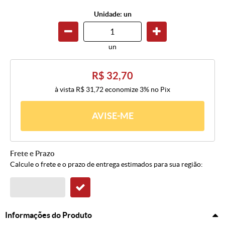
Unidade: un
un
R$ 32,70
à vista
R$ 31,72
economize
3%
no Pix
AVISE-ME
Frete e Prazo
Calcule o frete e o prazo de entrega estimados para sua região:
Informações do Produto