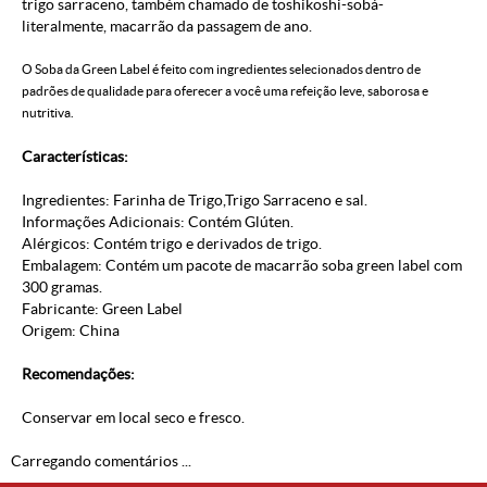
trigo sarraceno, também chamado de toshikoshi-sobá-
literalmente, macarrão da passagem de ano.
O Soba da Green Label é feito com ingredientes selecionados dentro de
padrões de qualidade para oferecer a você uma refeição leve, saborosa e
nutritiva.
Características:
Ingredientes: Farinha de Trigo,Trigo Sarraceno e sal.
Informações Adicionais: Contém Glúten.
Alérgicos: Contém trigo e derivados de trigo.
Embalagem: Contém um pacote de macarrão soba green label com
300 gramas.
Fabricante: Green Label
Origem: China
Recomendações:
Conservar em local seco e fresco.
Carregando comentários ...