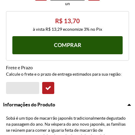
un
R$ 13,70
à vista
R$ 13,29
economize
3%
no Pix
COMPRAR
Frete e Prazo
Calcule o frete e o prazo de entrega estimados para sua região:
Informações do Produto
Sobá é um tipo de macarrão japonês tradicionalmente degustado
na passagem do ano. Na véspera do ano novo japonês, as famílias
se reúnem para comer a iguaria feita de macarrão de