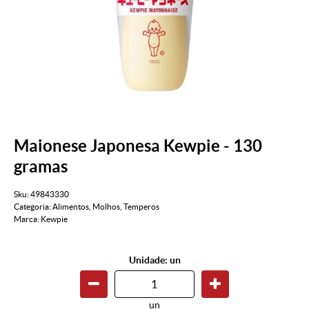
Maionese Japonesa Kewpie - 130
gramas
Sku:
49843330
Categoria:
Alimentos
,
Molhos
,
Temperos
Marca:
Kewpie
Unidade: un
un