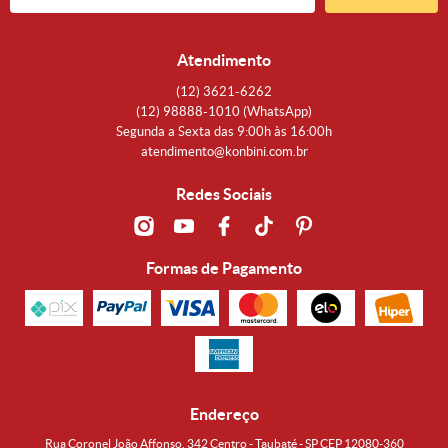
Atendimento
(12)
3621-6262
(12)
98888-1010
(WhatsApp)
Segunda a Sexta das 9:00h às 16:00h
atendimento@konbini.com.br
Redes Sociais
Formas de Pagamento
Endereço
Rua Coronel João Affonso, 342 Centro - Taubaté - SP CEP 12080-360