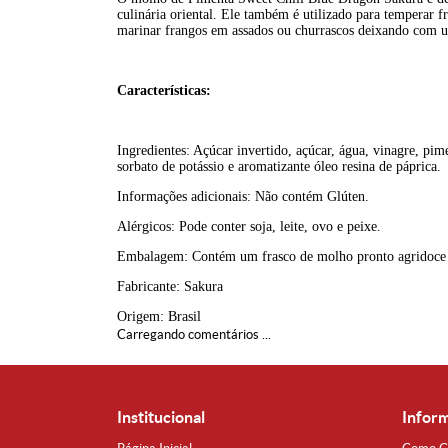
culinária oriental. Ele também é utilizado para temperar fr
marinar frangos em assados ou churrascos deixando com um
Características:
Ingredientes: Açúcar invertido, açúcar, água, vinagre, pi
sorbato de potássio e aromatizante óleo resina de páprica.
Informações adicionais: Não contém Glúten.
Alérgicos: Pode conter soja, leite, ovo e peixe.
Embalagem: Contém um frasco de molho pronto agridoce 
Fabricante: Sakura
Origem: Brasil
Carregando comentários ...
Institucional
Infor