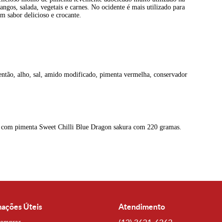
angos, salada, vegetais e carnes. No ocidente é mais utilizado para
 sabor delicioso e crocante.
mentão, alho, sal, amido modificado, pimenta vermelha, conservador
com pimenta Sweet Chilli Blue Dragon sakura com 220 gramas.
mações Úteis
Atendimento