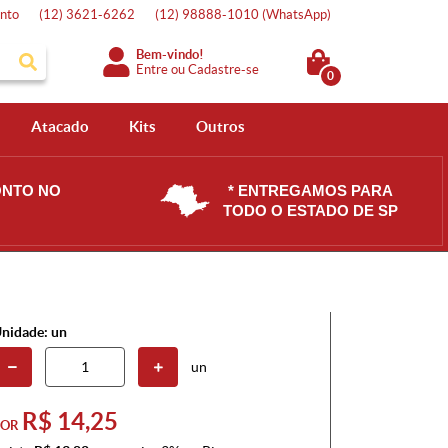
nto
(12)
3621-6262
(12)
98888-1010
(WhatsApp)
Bem-vindo!
Entre
ou
Cadastre-se
0
Atacado
Kits
Outros
ONTO NO
* ENTREGAMOS PARA
TODO O ESTADO DE SP
nidade: un
un
R$ 14,25
POR