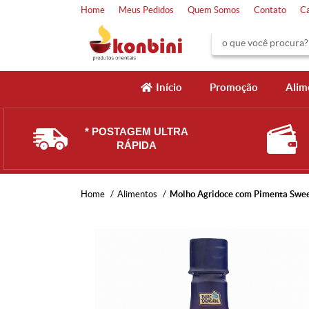
Home
Meus Pedidos
Quem Somos
Contato
C
Início
Promoção
Alim
* POSTAGEM ULTRA
RÁPIDA
Home
Alimentos
Molho Agridoce com Pimenta Sweet