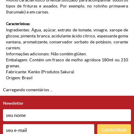
Molho característico oriental utilizado para acompanhar todos os
tipos de frituras e assados. Por exemplo, no rolinho primavera
(harumaki) e em carnes.
Características:
Ingredientes: Água, açúcar, extrato de tomate, vinagre, xarope de
glicose, pimenta branca, acidulante ácido cítrico, espessante goma
xantana, aromatizante, conservador sorbato de potássio, corante
carmim.
Informações adicionais: Não contém glúten.
Embalagem: Contém um frasco de molho agridoce 180ml ou 210
gramas.
Fabricante: Kenko (
Produtos Sakura
)
Origem: Brasil
Carregando comentários ...
Newsletter
CADASTRAR