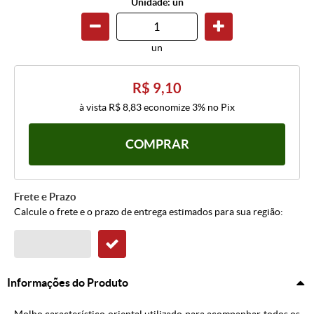
Unidade: un
un
R$ 9,10
à vista
R$ 8,83
economize
3%
no Pix
COMPRAR
Frete e Prazo
Calcule o frete e o prazo de entrega estimados para sua região:
Informações do Produto