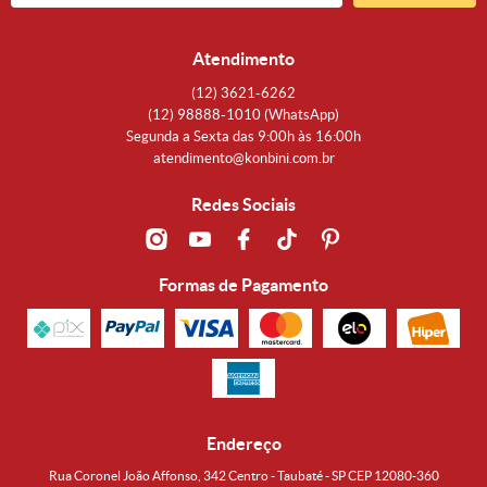
Atendimento
(12)
3621-6262
(12)
98888-1010
(WhatsApp)
Segunda a Sexta das 9:00h às 16:00h
atendimento@konbini.com.br
Redes Sociais
Formas de Pagamento
Endereço
Rua Coronel João Affonso, 342 Centro - Taubaté - SP CEP 12080-360