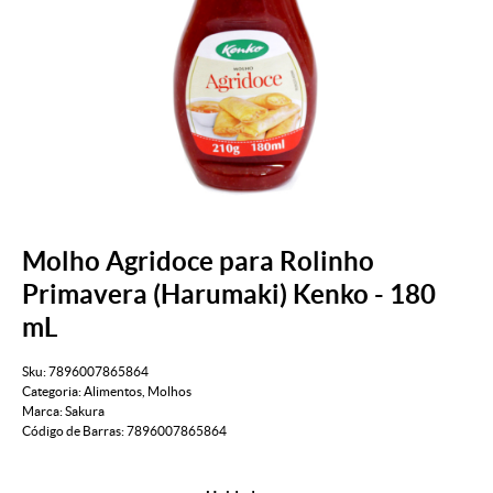
Molho Agridoce para Rolinho
Primavera (Harumaki) Kenko - 180
mL
Sku:
7896007865864
Categoria:
Alimentos
,
Molhos
Marca:
Sakura
Código de Barras:
7896007865864