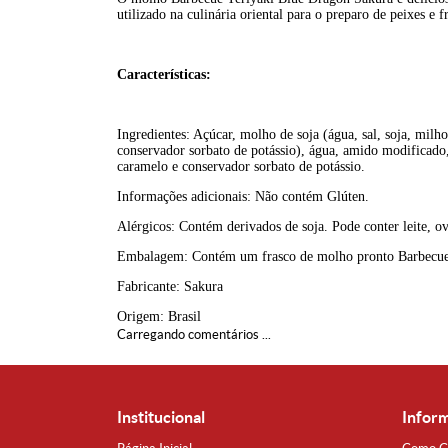
utilizado na culinária oriental para o preparo de peixes e f
Características:
Ingredientes: Açúcar, molho de soja (água, sal, soja, mil
conservador sorbato de potássio), água, amido modificado, s
caramelo e conservador sorbato de potássio.
Informações adicionais: Não contém Glúten.
Alérgicos: Contém derivados de soja. Pode conter leite, ov
Embalagem: Contém um frasco de molho pronto Barbecue
Fabricante: Sakura
Origem: Brasil
Carregando comentários ...
Institucional
Infor