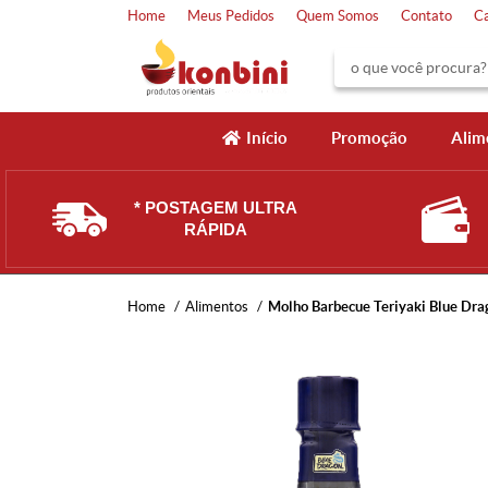
Home
Meus Pedidos
Quem Somos
Contato
C
Início
Promoção
Alim
* POSTAGEM ULTRA
RÁPIDA
Home
Alimentos
Molho Barbecue Teriyaki Blue Dra