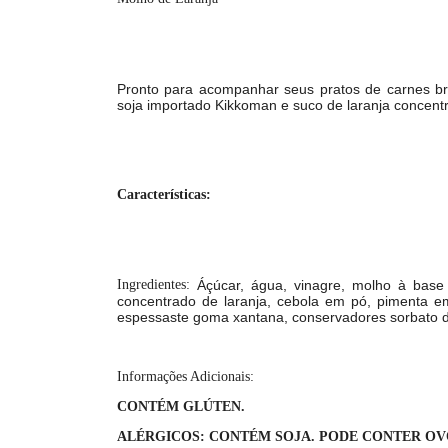
Pronto para acompanhar seus pratos de carnes 
soja importado Kikkoman e suco de laranja concent
Características:
Ingredientes:
Áçúcar, água, vinagre, molho à base 
concentrado de laranja, cebola em pó, pimenta em
espessaste goma xantana, conservadores sorbato d
Informações Adicionais:
CONTÉM GLÚTEN.
ALÉRGICOS: CONTÉM SOJA. PODE CONTER OVO