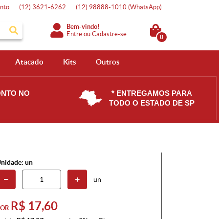
nto
(12)
3621-6262
(12)
98888-1010
(WhatsApp)
Bem-vindo!
Entre
ou
Cadastre-se
0
Atacado
Kits
Outros
ONTO NO
* ENTREGAMOS PARA
TODO O ESTADO DE SP
nidade: un
un
R$ 17,60
POR