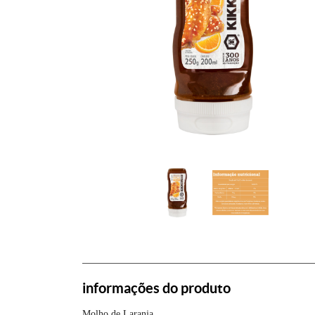
informações do produto
Molho de Laranja