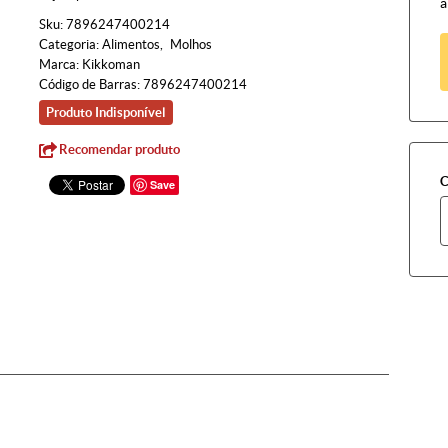
à
Sku:
7896247400214
Categoria:
Alimentos
Molhos
Marca:
Kikkoman
Código de Barras:
7896247400214
Produto Indisponível
Recomendar produto
C
Save