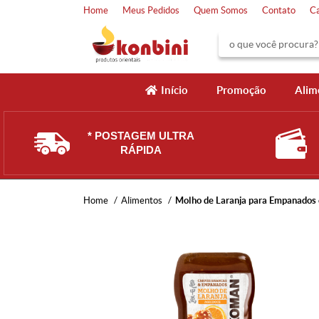
Home
Meus Pedidos
Quem Somos
Contato
C
Início
Promoção
Alim
* POSTAGEM ULTRA
RÁPIDA
Home
Alimentos
Molho de Laranja para Empanados