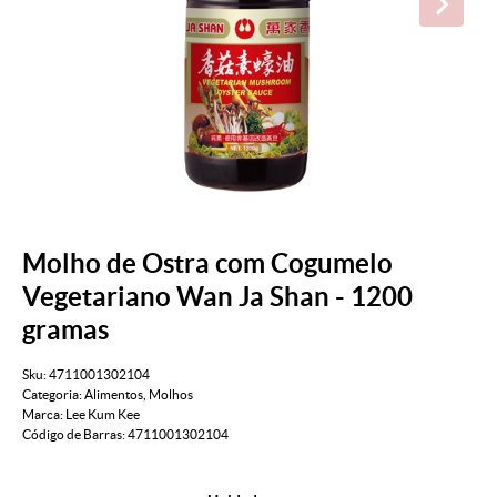
Molho de Ostra com Cogumelo
Vegetariano Wan Ja Shan - 1200
gramas
Sku:
4711001302104
Categoria:
Alimentos
,
Molhos
Marca:
Lee Kum Kee
Código de Barras:
4711001302104