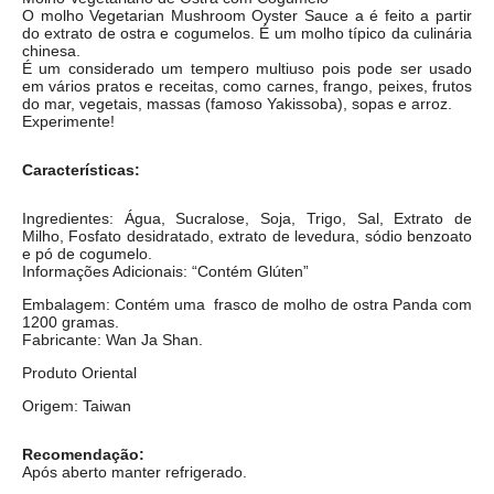
O molho Vegetarian Mushroom Oyster Sauce a é feito a partir
do extrato de ostra e cogumelos. É um molho típico da culinária
chinesa.
É um considerado um tempero multiuso pois pode ser usado
em vários pratos e receitas, como carnes, frango, peixes, frutos
do mar, vegetais, massas (famoso Yakissoba), sopas e arroz.
Experimente!
Características:
Ingredientes: Água, Sucralose, Soja, Trigo, Sal, Extrato de
Milho, Fosfato desidratado, extrato de levedura, sódio benzoato
e pó de cogumelo.
Informações Adicionais: “Contém Glúten”
Embalagem: Contém uma frasco de molho de ostra Panda com
1200 gramas.
Fabricante: Wan Ja Shan.
Produto Oriental
Origem: Taiwan
Recomendação:
Após aberto manter refrigerado.