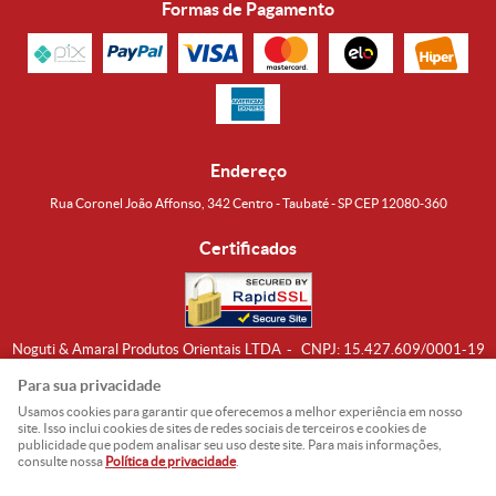
Formas de Pagamento
Endereço
Rua Coronel João Affonso, 342 Centro - Taubaté - SP CEP 12080-360
Certificados
Noguti & Amaral Produtos Orientais LTDA
CNPJ: 15.427.609/0001-19
Formas de Envio
Para sua privacidade
Usamos cookies para garantir que oferecemos a melhor experiência em nosso
site. Isso inclui cookies de sites de redes sociais de terceiros e cookies de
publicidade que podem analisar seu uso deste site. Para mais informações,
consulte nossa
Política de privacidade
.