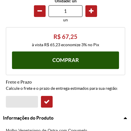
Unidade: un
un
R$ 67,25
à vista
R$ 65,23
economize
3%
no Pix
COMPRAR
Frete e Prazo
Calcule o frete e o prazo de entrega estimados para sua região:
Informações do Produto
Molho Vegetariano de Ostra com Cogumelo