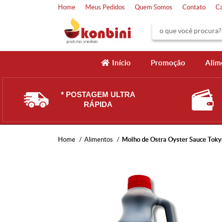
Home
Meus Pedidos
Quem Somos
Contato
C
Início
Promoção
Alim
* POSTAGEM ULTRA
RÁPIDA
Home
Alimentos
Molho de Ostra Oyster Sauce Toky