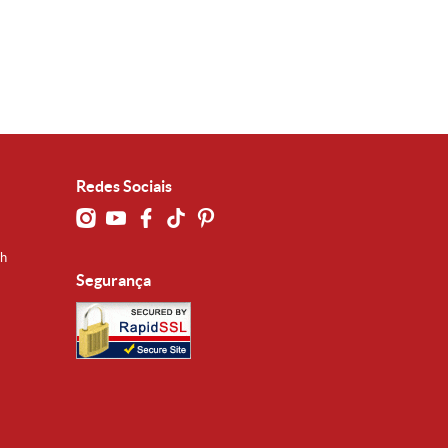
Redes Sociais
0h
Segurança