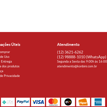
mações Úteis
Atendimento
(12)
3621-6262
omprar
(12)
98888-1010
(WhatsApp)
de Uso
e Entrega
Segunda a Sexta das 9:00h às 16:0
a dos produtos
atendimento@konbini.com.br
nça
 de Privacidade