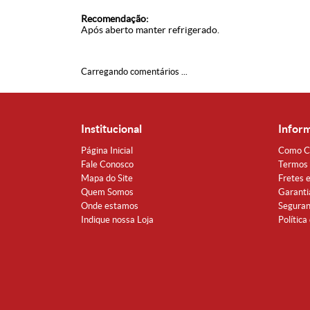
Recomendação:
Após aberto manter refrigerado.
Carregando comentários ...
Institucional
Infor
Página Inicial
Como C
Fale Conosco
Termos 
Mapa do Site
Fretes 
Quem Somos
Garanti
Onde estamos
Segura
Indique nossa Loja
Política