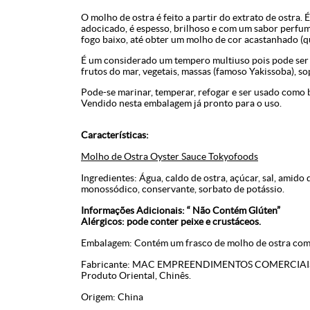
O molho de ostra é feito a partir do extrato de ostra.
adocicado, é espesso, brilhoso e com um sabor perfum
fogo baixo, até obter um molho de cor acastanhado (qu
É um considerado um tempero multiuso pois pode ser u
frutos do mar, vegetais, massas (famoso Yakissoba), s
Pode-se marinar, temperar, refogar e ser usado como b
Vendido nesta embalagem já pronto para o uso.
Características:
Molho de Ostra Oyster Sauce Tokyofoods
Ingredientes: Água, caldo de ostra, açúcar, sal, amido
monossódico, conservante, sorbato de potássio.
Informações Adicionais: “ Não Contém Glúten”
Alérgicos: pode conter peixe e crustáceos.
Embalagem: Contém um frasco de molho de ostra co
Fabricante: MAC EMPREENDIMENTOS COMERCIAIS
Produto Oriental, Chinês.
Origem: China