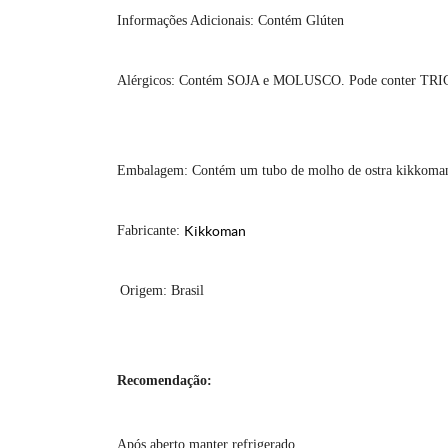
Informações Adicionais: Contém Glúten
Alérgicos: Contém SOJA e MOLUSCO. Pode conter TRI
Embalagem: Contém um tubo de molho de ostra kikkoma
Fabricante:
Kikkoman
Origem: Brasil
Recomendação:
Após aberto manter refrigerado.