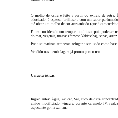
O molho de ostra é feito a partir do extrato de ostra
adocicado, é espesso, brilhoso e com um sabor perfumado 
até obter um molho de cor acastanhado (que é caracterísit
É um considerado um tempero multiuso, pois pode ser usad
do mar, vegetais, massas (famoso Yakissoba), sopas, arro
Pode-se marinar, temperar, refogar e ser usado como base 
Vendido nesta embalagem já pronto para o uso.
Características:
Ingredientes: Água, Açúcar, Sal, suco de ostra concentrado
amido modificiado, vinagre, corante caramelo IV, realça
espessante goma xantana.