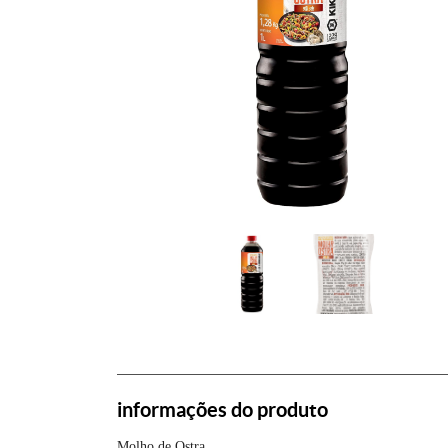
informações do produto
Molho de Ostra