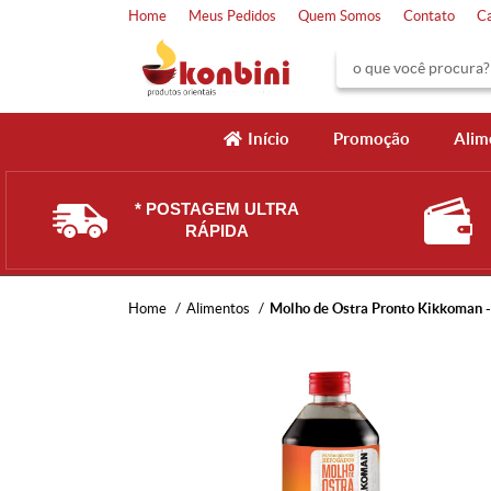
Home
Meus Pedidos
Quem Somos
Contato
C
Início
Promoção
Alim
* POSTAGEM ULTRA
RÁPIDA
Home
Alimentos
Molho de Ostra Pronto Kikkoman 