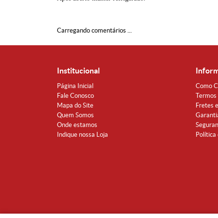
Carregando comentários ...
Institucional
Infor
Página Inicial
Como C
Fale Conosco
Termos 
Mapa do Site
Fretes 
Quem Somos
Garanti
Onde estamos
Segura
Indique nossa Loja
Política