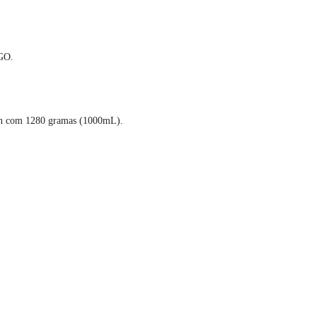
GO.
n com 1280 gramas (1000mL).