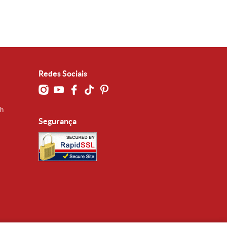
Redes Sociais
0h
Segurança