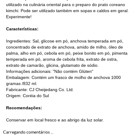
utilizado na culinária oriental para o preparo do prato coreano
kimchi. Pode ser utilizado também em sopas e caldos em geral.
Experimente!
Características:
Ingredientes: Sal, glicose em pó, anchova temperada em pó,
concentrado de extrato de anchova, amido de milho, óleo de
palma, alho em pó, cebola em pó, peixe bonito em pó, pimenta
temperada em pó, aroma de cebola frita, extrato de ostra,
extrato de camarão, glicina, glutamato de sódio.
Informações adicionais: "Não contém Glúten"
Embalagem: Contém um frasco de molho de anchova 1000
gramas /832 ml.
Fabricante: CJ Cheijedang Co. Ltd
.
Origem: Coréia do Sul
Recomendações:
Conservar em local fresco e ao abrigo da luz solar.
Carregando comentários ...