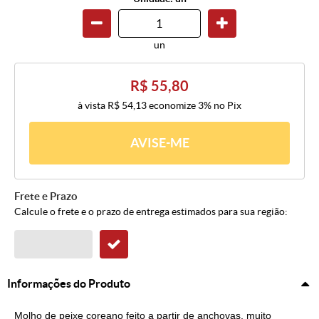
un
R$ 55,80
à vista
R$ 54,13
economize
3%
no Pix
AVISE-ME
Frete e Prazo
Calcule o frete e o prazo de entrega estimados para sua região:
Informações do Produto
Molho de peixe coreano feito a partir de anchovas, muito