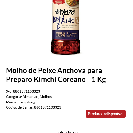
Molho de Peixe Anchova para
Preparo Kimchi Coreano - 1 Kg
Sku:
8801391103323
Categoria:
Alimentos
,
Molhos
Marca:
Cheijedang
Código de Barras:
8801391103323
Produto Indisponível
Unidade: un