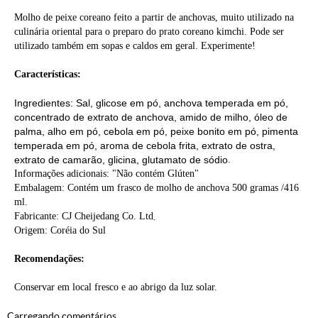
Molho de peixe coreano feito a partir de anchovas, muito utilizado na
culinária oriental para o preparo do prato coreano kimchi. Pode ser
utilizado também em sopas e caldos em geral. Experimente!
Características:
Ingredientes: Sal, glicose em pó, anchova temperada em pó,
concentrado de extrato de anchova, amido de milho, óleo de
palma, alho em pó, cebola em pó, peixe bonito em pó, pimenta
temperada em pó, aroma de cebola frita, extrato de ostra,
extrato de camarão, glicina, glutamato de sódio
.
Informações adicionais: "Não contém Glúten"
Embalagem: Contém um frasco de molho de anchova 500 gramas /416
ml.
Fabricante: CJ Cheijedang Co. Ltd
.
Origem: Coréia do Sul
Recomendações:
Conservar em local fresco e ao abrigo da luz solar.
Carregando comentários ...