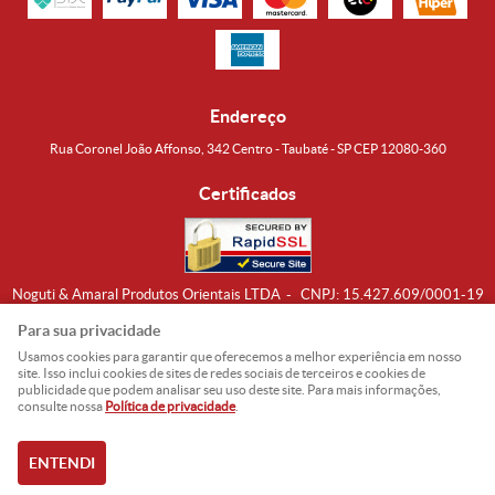
Endereço
Rua Coronel João Affonso, 342 Centro - Taubaté - SP CEP 12080-360
Certificados
Noguti & Amaral Produtos Orientais LTDA
CNPJ: 15.427.609/0001-19
Formas de Envio
Para sua privacidade
Usamos cookies para garantir que oferecemos a melhor experiência em nosso
site. Isso inclui cookies de sites de redes sociais de terceiros e cookies de
publicidade que podem analisar seu uso deste site. Para mais informações,
consulte nossa
Política de privacidade
.
ENTENDI