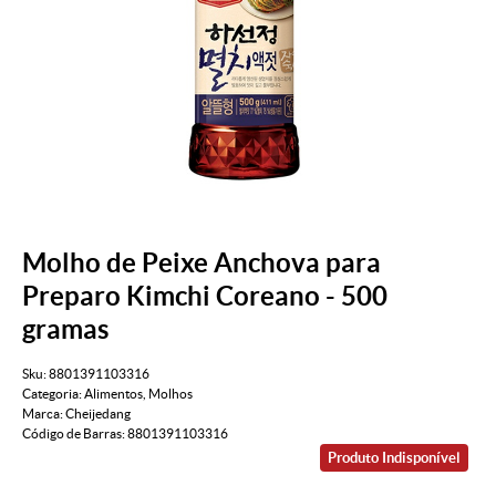
Molho de Peixe Anchova para
Preparo Kimchi Coreano - 500
gramas
Sku:
8801391103316
Categoria:
Alimentos
,
Molhos
Marca:
Cheijedang
Código de Barras:
8801391103316
Produto Indisponível