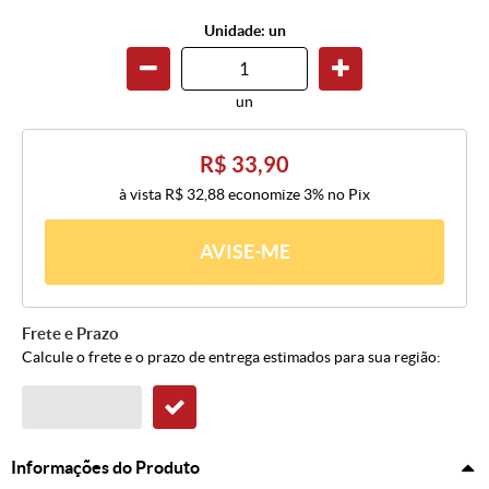
Unidade: un
un
R$ 33,90
à vista
R$ 32,88
economize
3%
no Pix
AVISE-ME
Frete e Prazo
Calcule o frete e o prazo de entrega estimados para sua região:
Informações do Produto