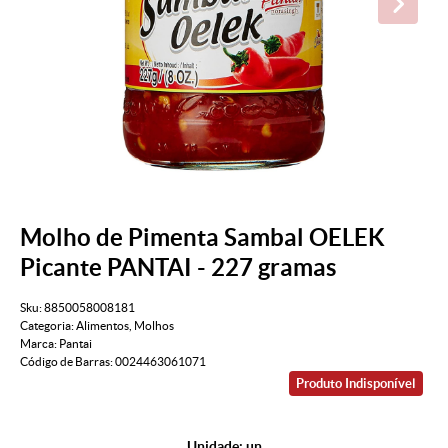
Molho de Pimenta Sambal OELEK
Picante PANTAI - 227 gramas
Sku:
8850058008181
Categoria:
Alimentos
,
Molhos
Marca:
Pantai
Código de Barras:
0024463061071
Produto Indisponível
Unidade: un