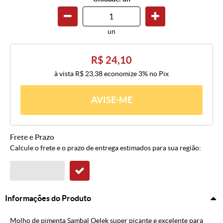
un
R$ 24,10
à vista
R$ 23,38
economize
3%
no Pix
AVISE-ME
Frete e Prazo
Calcule o frete e o prazo de entrega estimados para sua região:
Informações do Produto
Molho de pimenta Sambal Oelek super picante e excelente para