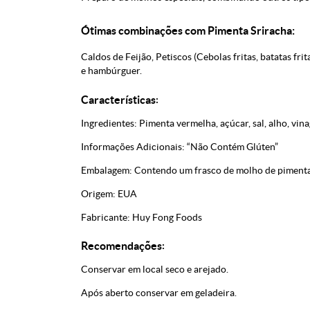
Ótimas combinações com Pimenta Sriracha:
Caldos de Feijão, Petiscos (Cebolas fritas, batatas frit
e hambúrguer.
Características
:
Ingredientes: Pimenta vermelha, açúcar, sal, alho, vin
Informações Adicionais: “Não Contém Glúten”
Embalagem: Contendo um frasco de molho de pimenta 
Origem: EUA
Fabricante: Huy Fong Foods
Recomendações
:
Conservar em local seco e arejado.
Após aberto conservar em geladeira.