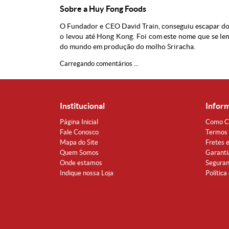
Sobre a Huy Fong Foods
O Fundador e CEO David Train, conseguiu escapar do
o levou até Hong Kong. Foi com este nome que se le
do mundo em produção do molho Sriracha.
Carregando comentários ...
Institucional
Infor
Página Inicial
Como C
Fale Conosco
Termos 
Mapa do Site
Fretes 
Quem Somos
Garanti
Onde estamos
Segura
Indique nossa Loja
Política