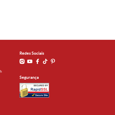
Redes Sociais
0h
Segurança