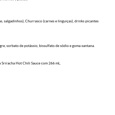
as, salgadinhos), Churrasco (carnes e linguiças), drinks picantes
agre, sorbato de potássio, bissulfato de sódio e goma xantana.
Sriracha Hot Chili Sauce com 266 mL.