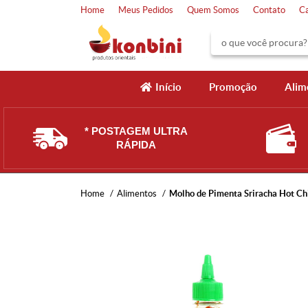
Home
Meus Pedidos
Quem Somos
Contato
C
Início
Promoção
Alim
* POSTAGEM ULTRA
RÁPIDA
Home
Alimentos
Molho de Pimenta Sriracha Hot Chi