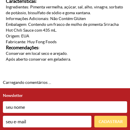
Características
:
Ingredientes: Pimenta vermelha, açúcar, sal, alho, vinagre, sorbato
de potássio, bissulfato de sódio e goma xantana.
Informações Adicionais: Não Contém Glúten
Embalagem: Contendo um frasco de molho de pimenta Sriracha
Hot Chili Sauce com 435 mL.
Origem: EUA
Fabricante: Huy Fong Foods
Recomendações
:
Conservar em local seco e arejado.
Após aberto conservar em geladeira.
Carregando comentários ...
Newsletter
CADASTRAR