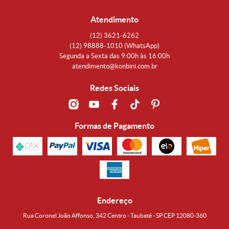
Atendimento
(12)
3621-6262
(12)
98888-1010
(WhatsApp)
Segunda a Sexta das 9:00h às 16:00h
atendimento@konbini.com.br
Redes Sociais
Formas de Pagamento
Endereço
Rua Coronel João Affonso, 342 Centro - Taubaté - SP CEP 12080-360