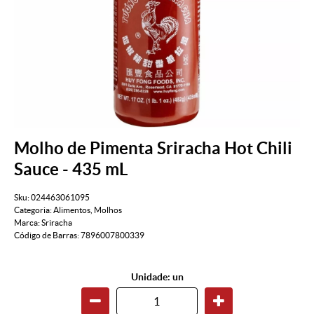
Molho de Pimenta Sriracha Hot Chili
Sauce - 435 mL
Sku:
024463061095
Categoria:
Alimentos
,
Molhos
Marca:
Sriracha
Código de Barras:
7896007800339
Unidade: un