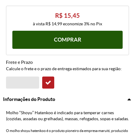
R$ 15,45
à vista
R$ 14,99
economize
3%
no Pix
COMPRAR
Frete e Prazo
Calcule o frete e o prazo de entrega estimados para sua região:
Informações do Produto
Molho “Shoyu” Hatenkoo é indicado para temperar carnes
(cozidas, assadas ou grelhadas), massas, refogados, sopas e saladas.
O molho shoyu hatenkoo é o produto pioneiro da empresa maruiti, produzido