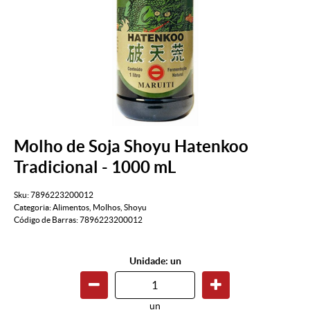
Molho de Soja Shoyu Hatenkoo
Tradicional - 1000 mL
Sku:
7896223200012
Categoria:
Alimentos
,
Molhos
,
Shoyu
Código de Barras:
7896223200012
Unidade: un
un