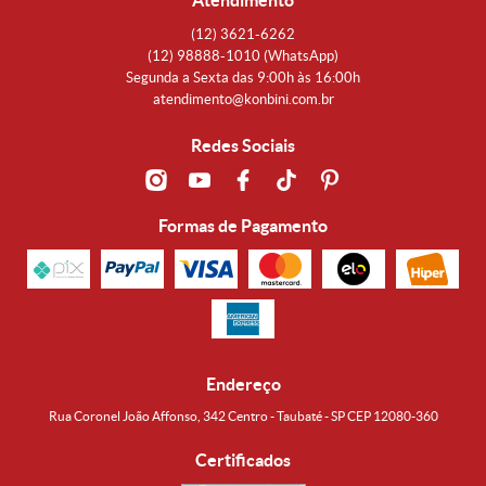
Atendimento
(12)
3621-6262
(12)
98888-1010
(WhatsApp)
Segunda a Sexta das 9:00h às 16:00h
atendimento@konbini.com.br
Redes Sociais
Formas de Pagamento
Endereço
Rua Coronel João Affonso, 342 Centro - Taubaté - SP CEP 12080-360
Certificados