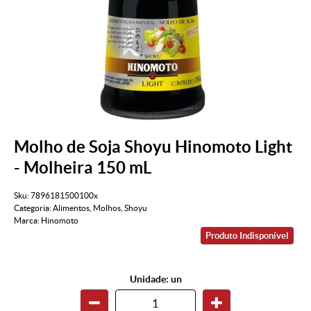
Molho de Soja Shoyu Hinomoto Light
- Molheira 150 mL
Sku:
7896181500100x
Categoria:
Alimentos
,
Molhos
,
Shoyu
Marca:
Hinomoto
Produto Indisponível
Unidade: un