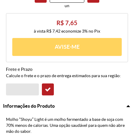
un
R$ 7,65
à vista
R$ 7,42
economize
3%
no Pix
AVISE-ME
Frete e Prazo
Calcule o frete e o prazo de entrega estimados para sua região:
Informações do Produto
Molho “Shoyu” Light é um molho fermentado a base de soja com
70% menos de calorias. Uma opção saudável para quem não abre
mão do sabor.