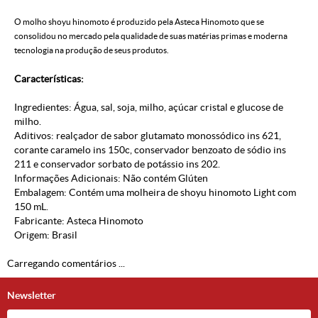
O molho shoyu hinomoto é produzido pela Asteca Hinomoto que se
consolidou no mercado pela qualidade de suas matérias primas e moderna
tecnologia na produção de seus produtos.
Características:
Ingredientes: Água, sal, soja, milho, açúcar cristal e glucose de
milho.
Aditivos: realçador de sabor glutamato monossódico ins 621,
corante caramelo ins 150c, conservador benzoato de sódio ins
211 e conservador sorbato de potássio ins 202.
Informações Adicionais: Não contém Glúten
Embalagem: Contém uma molheira de shoyu hinomoto Light com
150 mL.
Fabricante: Asteca Hinomoto
Origem: Brasil
Carregando comentários ...
Newsletter