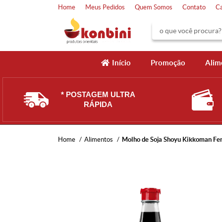
Home
Meus Pedidos
Quem Somos
Contato
C
Início
Promoção
Alim
* POSTAGEM ULTRA
RÁPIDA
Home
Alimentos
Molho de Soja Shoyu Kikkoman Fe