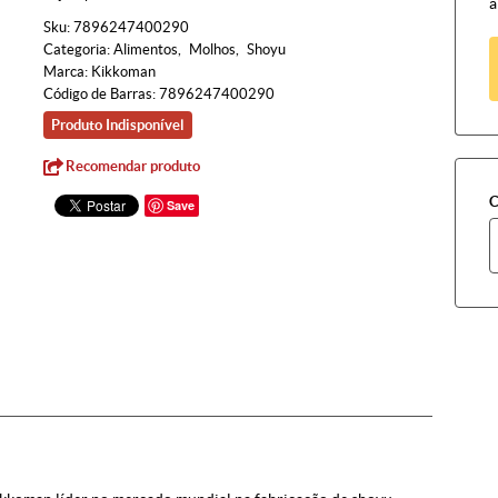
à
Sku:
7896247400290
Categoria:
Alimentos
Molhos
Shoyu
Marca:
Kikkoman
Código de Barras:
7896247400290
Produto Indisponível
Recomendar produto
C
Save