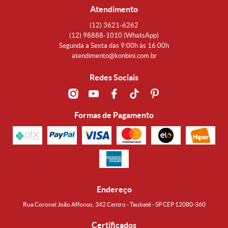
Atendimento
(12)
3621-6262
(12)
98888-1010
(WhatsApp)
Segunda a Sexta das 9:00h às 16:00h
atendimento@konbini.com.br
Redes Sociais
Formas de Pagamento
Endereço
Rua Coronel João Affonso, 342 Centro - Taubaté - SP CEP 12080-360
Certificados