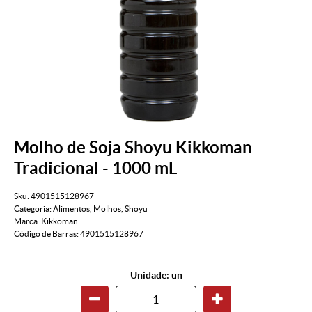
Molho de Soja Shoyu Kikkoman
Tradicional - 1000 mL
Sku:
4901515128967
Categoria:
Alimentos
,
Molhos
,
Shoyu
Marca:
Kikkoman
Código de Barras:
4901515128967
Unidade: un