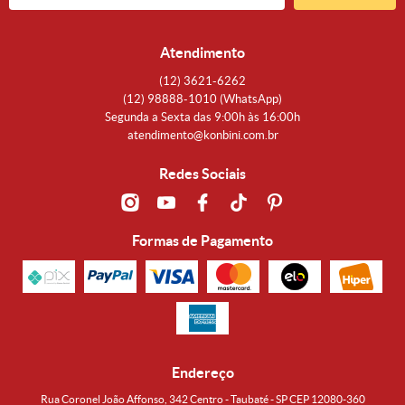
Atendimento
(12)
3621-6262
(12)
98888-1010
(WhatsApp)
Segunda a Sexta das 9:00h às 16:00h
atendimento@konbini.com.br
Redes Sociais
Formas de Pagamento
Endereço
Rua Coronel João Affonso, 342 Centro - Taubaté - SP CEP 12080-360