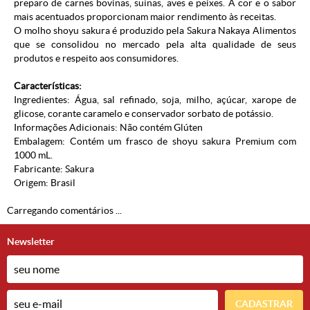
preparo de carnes bovinas, suínas, aves e peixes. A cor e o sabor
mais acentuados proporcionam maior rendimento às receitas.
O molho shoyu sakura é produzido pela Sakura Nakaya Alimentos
que se consolidou no mercado pela alta qualidade de seus
produtos e respeito aos consumidores.
Características:
Ingredientes: Água, sal refinado, soja, milho, açúcar, xarope de
glicose, corante caramelo e conservador sorbato de potássio.
Informações Adicionais: Não contém Glúten
Embalagem: Contém um frasco de shoyu sakura Premium com
1000 mL.
Fabricante:
Sakura
Origem: Brasil
Carregando comentários ...
Newsletter
CADASTRAR