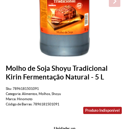
Molho de Soja Shoyu Tradicional
Kirin Fermentação Natural - 5 L
Sku:
7896181501091
Categoria:
Alimentos
,
Molhos
,
Shoyu
Marca:
Hinomoto
Código de Barras:
7896181501091
Produto Indisponível
Unidade: un