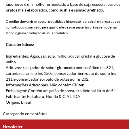
japoneses é um molho fermentado a base de soja especial para os
pratos mais elaborados, como sushis e salmão grelhado.
O molho shoyu kirim possui a qualidade hinomoto (parceira) empresa que se
consolidou no mercado pela qualidade de suas matérias primas e moderna
tecnologia na produção de seus produtos.
Características:
Ingredientes: Água, sal, soja, milho, açúcar cristal e glucose de
milho.
Aditivos: realçador de sabor glutamato monossódico ins 621,
corante caramelo ins 150c, conservador benzoato de sódio ins
211 e conservador sorbato de potássio ins 202.
Informações Adicionais: Não contém Glúten
Embalagem: Contém um galão de shoyu tradicional kirin de 5 L.
Fabricante: Fukuhara, Honda & CIA LTDA
Origem: Brasil
Carregando comentários ...
Newsletter