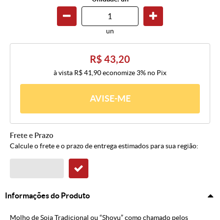
un
R$ 43,20
à vista
R$ 41,90
economize
3%
no Pix
AVISE-ME
Frete e Prazo
Calcule o frete e o prazo de entrega estimados para sua região:
Informações do Produto
Molho de Soja Tradicional ou “Shoyu” como chamado pelos