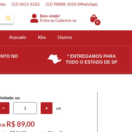
nto
(12)
3621-6262
(12)
98888-1010
(WhatsApp)
Bem-vindo!
Entre
ou
Cadastre-se
0
Atacado
Kits
Outros
ONTO NO
* ENTREGAMOS PARA
TODO O ESTADO DE SP
nidade: un
un
R$ 89,00
POR