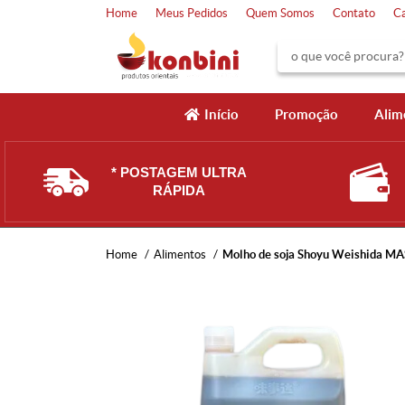
Home
Meus Pedidos
Quem Somos
Contato
C
Início
Promoção
Alim
* POSTAGEM ULTRA
RÁPIDA
Home
Alimentos
Molho de soja Shoyu Weishida M