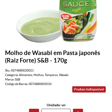
Molho de Wasabi em Pasta japonês
(Raiz Forte) S&B - 170g
Sku:
0074880020021
Categoria:
Alimentos
,
Molhos
,
Temperos
,
Wasabi
Marca:
S&B
Código de Barras:
0074880002010
Produto Indisponível
Unidade: un