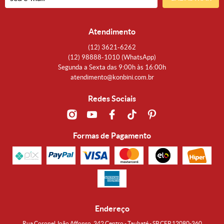
Atendimento
(12)
3621-6262
(12)
98888-1010
(WhatsApp)
Segunda a Sexta das 9:00h às 16:00h
atendimento@konbini.com.br
Redes Sociais
Formas de Pagamento
Endereço
Rua Coronel João Affonso, 342 Centro - Taubaté - SP CEP 12080-360