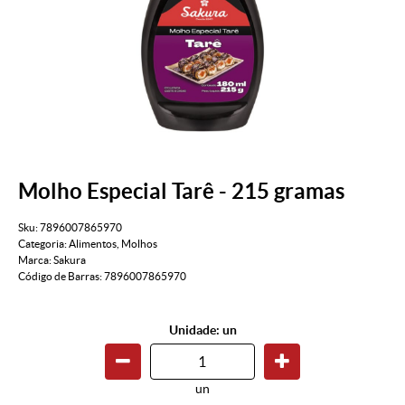
Molho Especial Tarê - 215 gramas
Sku:
7896007865970
Categoria:
Alimentos
,
Molhos
Marca:
Sakura
Código de Barras:
7896007865970
Unidade: un
un