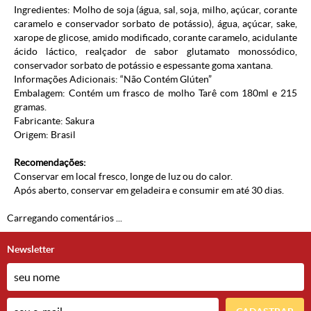
Ingredientes: Molho de soja (água, sal, soja, milho, açúcar, corante
caramelo e conservador sorbato de potássio), água, açúcar, sake,
xarope de glicose, amido modificado, corante caramelo, acidulante
ácido láctico, realçador de sabor glutamato monossódico,
conservador sorbato de potássio e espessante goma xantana.
Informações Adicionais: “Não Contém Glúten”
Embalagem: Contém um frasco de molho Tarê com 180ml e 215
gramas.
Fabricante:
Sakura
Origem: Brasil
Recomendações:
Conservar em local fresco, longe de luz ou do calor.
Após aberto, conservar em geladeira e consumir em até 30 dias.
Carregando comentários ...
Newsletter