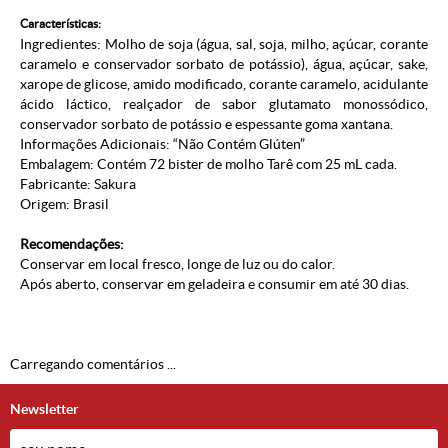
Características:
Ingredientes: Molho de soja (água, sal, soja, milho, açúcar, corante
caramelo e conservador sorbato de potássio), água, açúcar, sake,
xarope de glicose, amido modificado, corante caramelo, acidulante
ácido láctico, realçador de sabor glutamato monossódico,
conservador sorbato de potássio e espessante goma xantana.
Informações Adicionais: “Não Contém Glúten”
Embalagem: Contém 72 bister de molho Tarê com 25 mL cada.
Fabricante: Sakura
Origem: Brasil
Recomendações:
Conservar em local fresco, longe de luz ou do calor.
Após aberto, conservar em geladeira e consumir em até 30 dias.
Carregando comentários ...
Newsletter