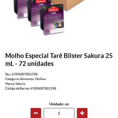
Molho Especial Tarê Blister Sakura 25
mL - 72 unidades
Sku:
67896007801598
Categoria:
Alimentos
,
Molhos
Marca:
Sakura
Código de Barras:
67896007801598
Unidade: un