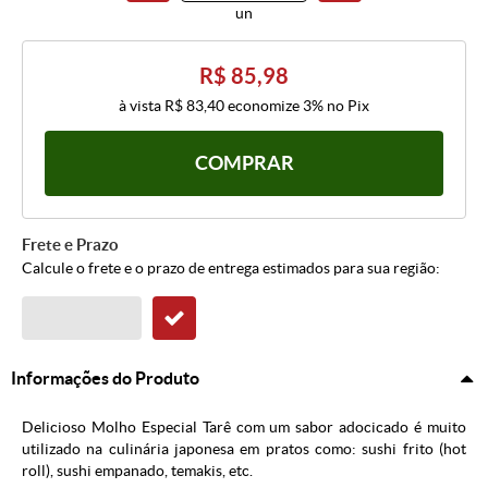
un
R$ 85,98
à vista
R$ 83,40
economize
3%
no Pix
COMPRAR
Frete e Prazo
Calcule o frete e o prazo de entrega estimados para sua região:
Informações do Produto
Delicioso Molho Especial Tarê com um sabor adocicado é muito
utilizado na culinária japonesa em pratos como: sushi frito (hot
roll), sushi empanado, temakis, etc.