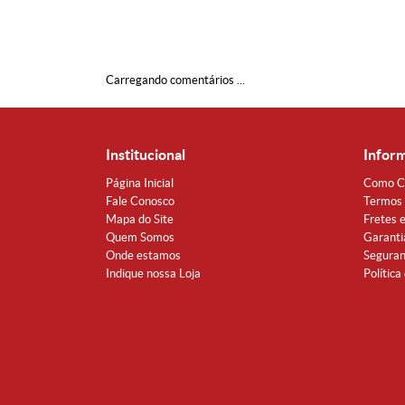
Carregando comentários ...
Institucional
Infor
Página Inicial
Como C
Fale Conosco
Termos 
Mapa do Site
Fretes 
Quem Somos
Garanti
Onde estamos
Segura
Indique nossa Loja
Política