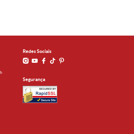
Redes Sociais
0h
Segurança