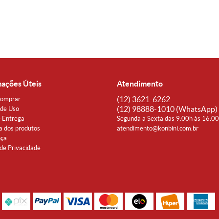
mações Úteis
Atendimento
(12)
3621-6262
omprar
(12)
98888-1010
(WhatsApp)
de Uso
e Entrega
Segunda a Sexta das 9:00h às 16:0
a dos produtos
atendimento@konbini.com.br
nça
 de Privacidade