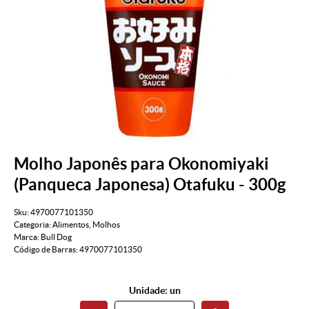
Molho Japonês para Okonomiyaki
(Panqueca Japonesa) Otafuku - 300g
Sku:
4970077101350
Categoria:
Alimentos
,
Molhos
Marca:
Bull Dog
Código de Barras:
4970077101350
Unidade: un