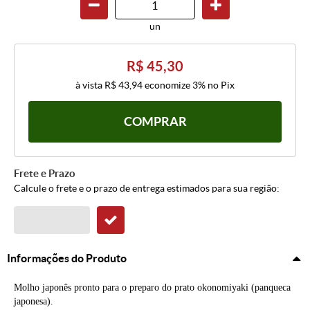
un
R$ 45,30
à vista
R$ 43,94
economize
3%
no Pix
COMPRAR
Frete e Prazo
Calcule o frete e o prazo de entrega estimados para sua região:
Informações do Produto
Molho japonês pronto para o preparo do prato okonomiyaki (panqueca
japonesa).