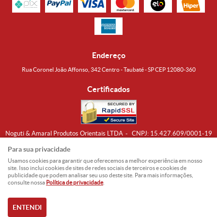
Endereço
Rua Coronel João Affonso, 342 Centro - Taubaté - SP CEP 12080-360
Certificados
Noguti & Amaral Produtos Orientais LTDA
CNPJ: 15.427.609/0001-19
Formas de Envio
Para sua privacidade
Usamos cookies para garantir que oferecemos a melhor experiência em nosso
site. Isso inclui cookies de sites de redes sociais de terceiros e cookies de
publicidade que podem analisar seu uso deste site. Para mais informações,
consulte nossa
Política de privacidade
.
ENTENDI