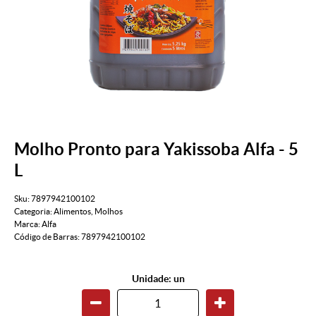
Molho Pronto para Yakissoba Alfa - 5
L
Sku:
7897942100102
Categoria:
Alimentos
,
Molhos
Marca:
Alfa
Código de Barras:
7897942100102
Unidade: un