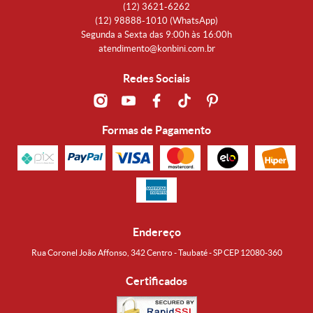
(12)
3621-6262
(12)
98888-1010
(WhatsApp)
Segunda a Sexta das 9:00h às 16:00h
atendimento@konbini.com.br
Redes Sociais
Formas de Pagamento
Endereço
Rua Coronel João Affonso, 342 Centro - Taubaté - SP CEP 12080-360
Certificados