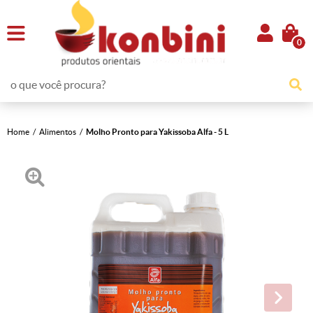
0
Home
Alimentos
Molho Pronto para Yakissoba Alfa - 5 L