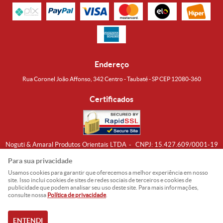
Endereço
Rua Coronel João Affonso, 342 Centro - Taubaté - SP CEP 12080-360
Certificados
Noguti & Amaral Produtos Orientais LTDA
CNPJ: 15.427.609/0001-19
Formas de Envio
Para sua privacidade
Usamos cookies para garantir que oferecemos a melhor experiência em nosso
site. Isso inclui cookies de sites de redes sociais de terceiros e cookies de
publicidade que podem analisar seu uso deste site. Para mais informações,
consulte nossa
Política de privacidade
.
ENTENDI