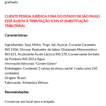
grelhado.
CLIENTE PESSOA JURÍDICA FORA DO ESTADO DE SÃO PAULO
ESTÁ SUJEITA À TRIBUTAÇÃO ICMS-ST (SUBSTITUIÇÃO
TRIBUTÁRIA).
Características:
Ingredientes: Soja, Milho, Trigo, Sal, Açúcar, Corante Caramelo
INS 150d, Glicose, Realçador de Sabor Glutamato Monossódico
INS 621, Acidulante Ácido Láctico INS 270, Conservante Sorbato
de Potássio INS 202 e Água.
Informações Adicionais: ?Contém Glúten?
Embalagem: Contendo 2 caixas de shoyu sachê ( cada caixa 250
unidades).
Origem: Brasil
Fabricante: Alimentos Wilson
Recomendações:
Conservar em local seco e arejado.