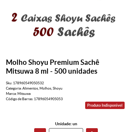
Molho Shoyu Premium Sachê
Mitsuwa 8 ml - 500 unidades
Sku:
178960549050532
Categoria:
Alimentos
,
Molhos
,
Shoyu
Marca:
Mitsuwa
Código de Barras:
17896054905053
Produto Indisponível
Unidade: un