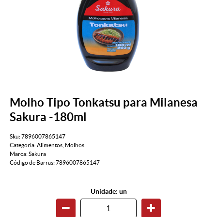
Molho Tipo Tonkatsu para Milanesa
Sakura -180ml
Sku:
7896007865147
Categoria:
Alimentos
,
Molhos
Marca:
Sakura
Código de Barras:
7896007865147
Unidade: un