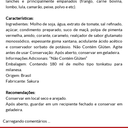
lanches e principalmente empanados (frango, carne bovina,
lombo, lula, camarão, peixe, polvo e etc).
Características:
Ingredientes: Molho de soja, água, extrato de tomate, sal refinado,
açúcar, condimento preparado, suco de maçã, polpa de pimenta
vermelha, amido, corante, caramelo, realçador de sabor glutamato
monossódico, espessante goma xantana, acidulante ácido acético
e conservador sorbato de potássio. Não Contém Glúten. Agite
antes de usar Conservação: Após aberto, conservar em geladeira.
Informações Adicionais: “Não Contém Glúten”
Embalagem: Contendo 180 ml de molho tipo tonkatsu para
milanesa.
Origem: Brasil
Fabricante: Sakura
Recomendações:
Conservar em local seco e arejado.
Após aberto, guardar em um recipiente fechado e conservar em
geladeira.
Carregando comentários ...