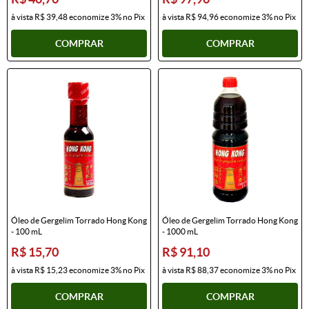
à vista
R$ 39,48
economize
3%
no Pix
à vista
R$ 94,96
economize
3%
no Pix
COMPRAR
COMPRAR
Óleo de Gergelim Torrado Hong Kong
Óleo de Gergelim Torrado Hong Kong
- 100 mL
- 1000 mL
R$ 15,70
R$ 91,10
à vista
R$ 15,23
economize
3%
no Pix
à vista
R$ 88,37
economize
3%
no Pix
COMPRAR
COMPRAR