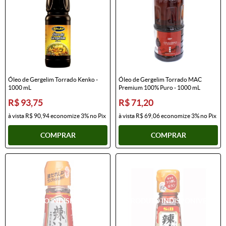
Óleo de Gergelim Torrado Kenko -
Óleo de Gergelim Torrado MAC
1000 mL
Premium 100% Puro - 1000 mL
R$ 93,75
R$ 71,20
à vista
R$ 90,94
economize
3%
no Pix
à vista
R$ 69,06
economize
3%
no Pix
COMPRAR
COMPRAR