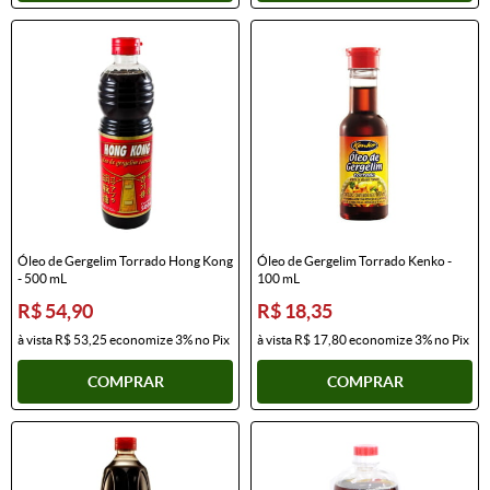
Óleo de Gergelim Torrado Hong Kong
Óleo de Gergelim Torrado Kenko -
- 500 mL
100 mL
R$ 54,90
R$ 18,35
à vista
R$ 53,25
economize
3%
no Pix
à vista
R$ 17,80
economize
3%
no Pix
COMPRAR
COMPRAR