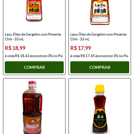
Layu Óleo de Gergelim com Pimenta
Layu Óleo de Gergelim com Pimenta
Chili - 33 mL
Chili - 33 mL
R$ 18,99
R$ 17,99
à vista
R$ 18,42
economize
3%
no Pix
à vista
R$ 17,45
economize
3%
no Pix
COMPRAR
COMPRAR