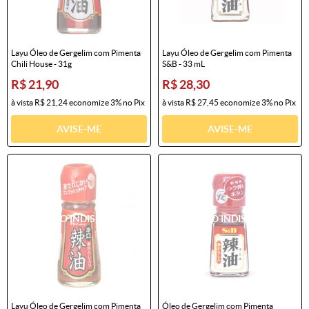
Layu Óleo de Gergelim com Pimenta
Layu Óleo de Gergelim com Pimenta
Chili House - 31g
S&B - 33 mL
R$ 21,90
R$ 28,30
à vista
R$ 21,24
economize
3%
no Pix
à vista
R$ 27,45
economize
3%
no Pix
AVISE-ME
AVISE-ME
Layu Óleo de Gergelim com Pimenta
Óleo de Gergelim com Pimenta