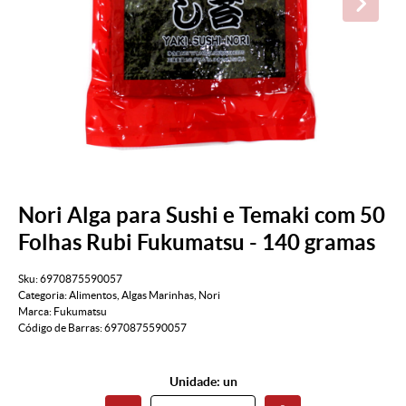
Nori Alga para Sushi e Temaki com 50
Folhas Rubi Fukumatsu - 140 gramas
Sku:
6970875590057
Categoria:
Alimentos
,
Algas Marinhas
,
Nori
Marca:
Fukumatsu
Código de Barras:
6970875590057
Unidade: un