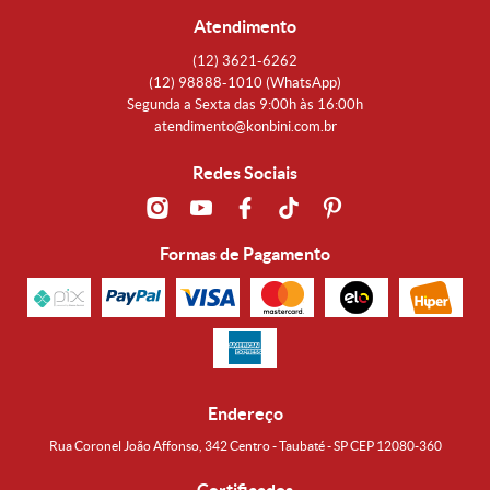
Atendimento
(12)
3621-6262
(12)
98888-1010
(WhatsApp)
Segunda a Sexta das 9:00h às 16:00h
atendimento@konbini.com.br
Redes Sociais
Formas de Pagamento
Endereço
Rua Coronel João Affonso, 342 Centro - Taubaté - SP CEP 12080-360