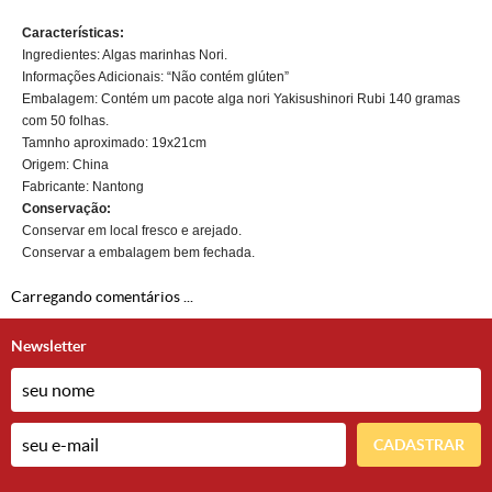
Características:
Ingredientes: Algas marinhas Nori.
Informações Adicionais: “Não contém glúten”
Embalagem: Contém um pacote alga nori Yakisushinori Rubi 140 gramas
com 50 folhas.
Tamnho aproximado: 19x21cm
Origem: China
Fabricante: Nantong
Conservação:
Conservar em local fresco e arejado.
Conservar a embalagem bem fechada.
Carregando comentários ...
Newsletter
CADASTRAR