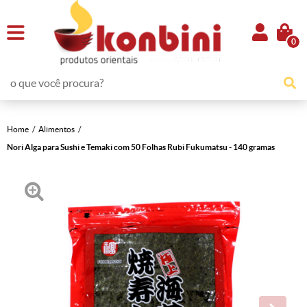
0
Home
Alimentos
Nori Alga para Sushi e Temaki com 50 Folhas Rubi Fukumatsu - 140 gramas