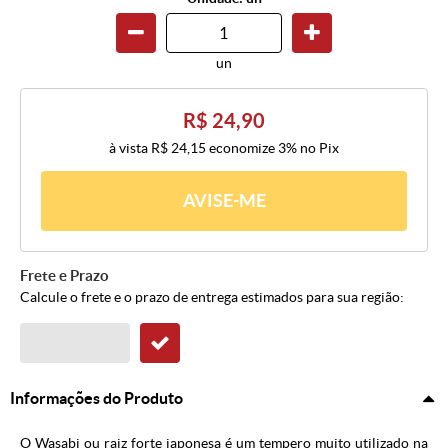
un
R$ 24,90
à vista
R$ 24,15
economize
3%
no Pix
AVISE-ME
Frete e Prazo
Calcule o frete e o prazo de entrega estimados para sua região:
Informações do Produto
O Wasabi ou raiz forte japonesa é um tempero muito utilizado na