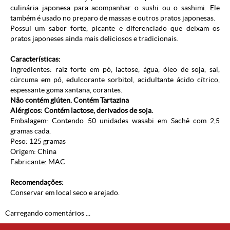
culinária japonesa para acompanhar o sushi ou o sashimi. Ele
também é usado no preparo de massas e outros pratos japonesas.
Possui um sabor forte, picante e diferenciado que deixam os
pratos japoneses ainda mais deliciosos e tradicionais.
Características:
Ingredientes: raiz forte em pó, lactose, água, óleo de soja, sal,
cúrcuma em pó, edulcorante sorbitol, acidultante ácido cítrico,
espessante goma xantana, corantes.
Não contém glúten. Contém Tartazina
Alérgicos: Contém lactose, derivados de soja.
Embalagem: Contendo 50 unidades wasabi em Sachê com 2,5
gramas cada.
Peso: 125 gramas
Origem: China
Fabricante: MAC
Recomendações:
Conservar em local seco e arejado.
Carregando comentários ...