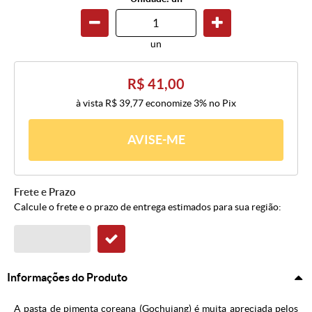
un
R$ 41,00
à vista
R$ 39,77
economize
3%
no Pix
AVISE-ME
Frete e Prazo
Calcule o frete e o prazo de entrega estimados para sua região:
Informações do Produto
A pasta de pimenta coreana (Gochujang) é muita apreciada pelos