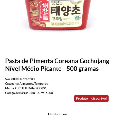
Pasta de Pimenta Coreana Gochujang
Nível Médio Picante - 500 gramas
Sku:
8801007916200
Categoria:
Alimentos
,
Temperos
Marca:
CJCHEJEDANG CORP.
Código de Barras:
8801007916200
Produto Indisponível
Unidade: un