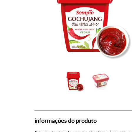
informações do produto