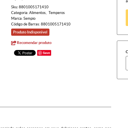
à
Sku:
8801005171410
Categoria:
Alimentos
Temperos
Marca:
Sempio
Código de Barras:
8801005171410
Produto Indisponível
Recomendar produto
C
Save