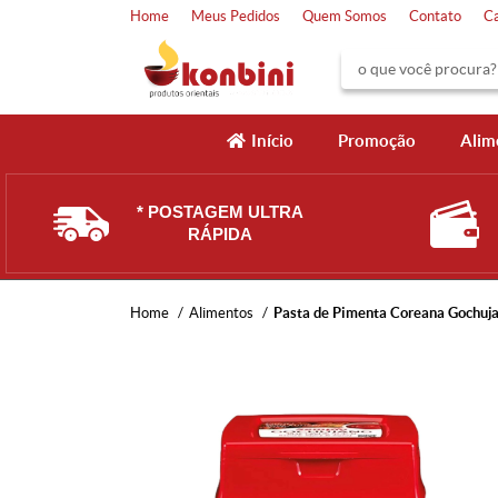
Home
Meus Pedidos
Quem Somos
Contato
C
Início
Promoção
Alim
* POSTAGEM ULTRA
RÁPIDA
Home
Alimentos
Pasta de Pimenta Coreana Gochuj