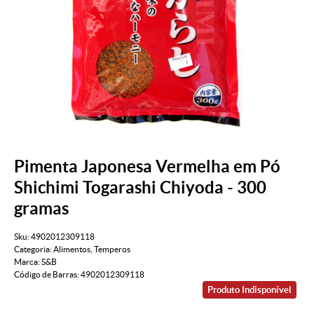
Pimenta Japonesa Vermelha em Pó
Shichimi Togarashi Chiyoda - 300
gramas
Sku:
4902012309118
Categoria:
Alimentos
,
Temperos
Marca:
S&B
Código de Barras:
4902012309118
Produto Indisponível