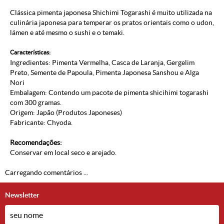
Clássica pimenta japonesa Shichimi Togarashi é muito utilizada na
culinária japonesa para temperar os pratos orientais como o udon,
lámen e até mesmo o sushi e o temaki.
Características:
Ingredientes: Pimenta Vermelha, Casca de Laranja, Gergelim
Preto, Semente de Papoula, Pimenta Japonesa Sanshou e Alga
Nori
Embalagem: Contendo um pacote de pimenta shicihimi togarashi
com 300 gramas.
Origem: Japão (
Produtos Japoneses
)
Fabricante: Chyoda.
Recomendações:
Conservar em local seco e arejado.
Carregando comentários ...
Newsletter