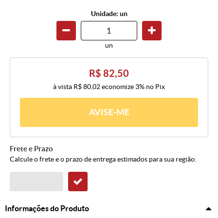
Unidade: un
un
R$ 82,50
à vista
R$ 80,02
economize
3%
no Pix
AVISE-ME
Frete e Prazo
Calcule o frete e o prazo de entrega estimados para sua região:
Informações do Produto