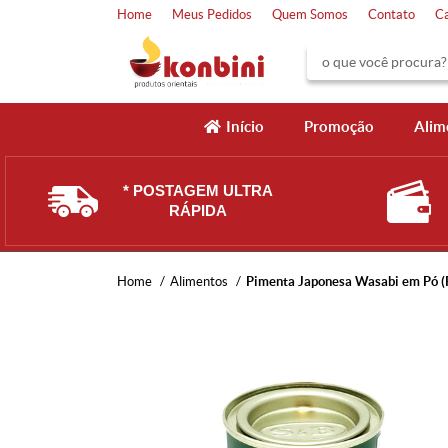
Home
Meus Pedidos
Quem Somos
Contato
C
Início
Promoção
Alim
* POSTAGEM ULTRA
RÁPIDA
Home
Alimentos
Pimenta Japonesa Wasabi em Pó (R