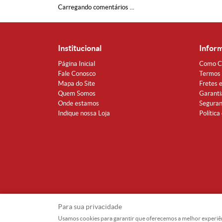
Carregando comentários ...
Institucional
Infor
Página Inicial
Como C
Fale Conosco
Termos 
Mapa do Site
Fretes 
Quem Somos
Garanti
Onde estamos
Segura
Indique nossa Loja
Política
Para sua privacidade
Usamos cookies para garantir que oferecemos a melhor experiência