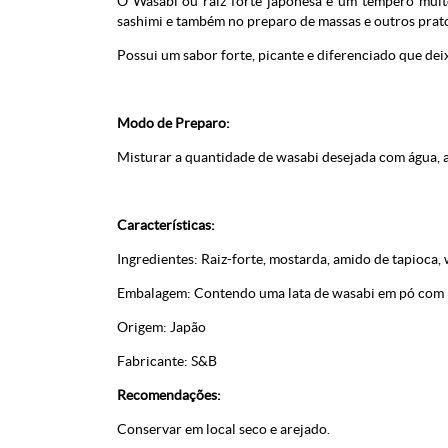
O Wasabi ou raiz forte japonesa é um tempero muito
sashimi e também no preparo de massas e outros prat
Possui um sabor forte, picante e diferenciado que dei
Modo de Preparo:
Misturar a quantidade de wasabi desejada com água, 
Características:
Ingredientes: Raiz-forte, mostarda, amido de tapioca, 
Embalagem: Contendo uma lata de wasabi em pó com 
Origem: Japão
Fabricante: S&B
Recomendações:
Conservar em local seco e arejado.