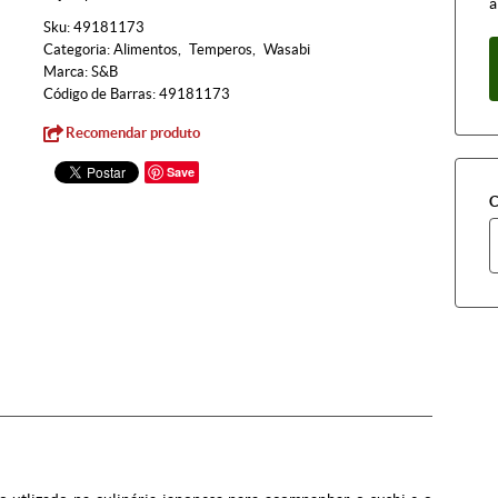
à
Sku:
49181173
Categoria:
Alimentos
Temperos
Wasabi
Marca:
S&B
Código de Barras:
49181173
Recomendar produto
Save
C