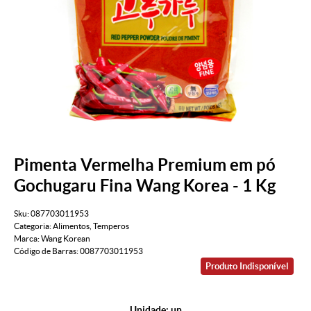
Pimenta Vermelha Premium em pó
Gochugaru Fina Wang Korea - 1 Kg
Sku:
087703011953
Categoria:
Alimentos
,
Temperos
Marca:
Wang Korean
Código de Barras:
0087703011953
Produto Indisponível
Unidade: un