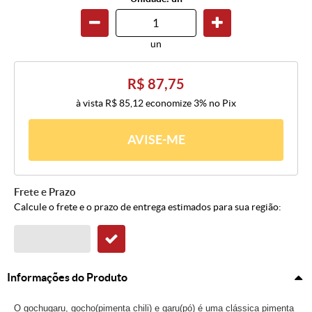
un
R$ 87,75
à vista
R$ 85,12
economize
3%
no Pix
AVISE-ME
Frete e Prazo
Calcule o frete e o prazo de entrega estimados para sua região:
Informações do Produto
O gochugaru, gocho(pimenta chili) e garu(pó) é uma clássica pimenta