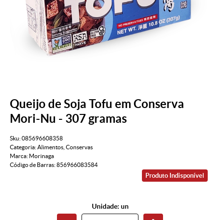
Queijo de Soja Tofu em Conserva
Mori-Nu - 307 gramas
Sku:
085696608358
Categoria:
Alimentos
,
Conservas
Marca:
Morinaga
Código de Barras:
856966083584
Produto Indisponível
Unidade: un