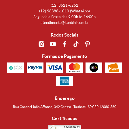
(12)
3621-6262
(12)
98888-1010
(WhatsApp)
Segunda a Sexta das 9:00h às 16:00h
atendimento@konbini.com.br
Redes Sociais
Formas de Pagamento
Endereço
Rua Coronel João Affonso, 342 Centro - Taubaté - SP CEP 12080-360
Certificados