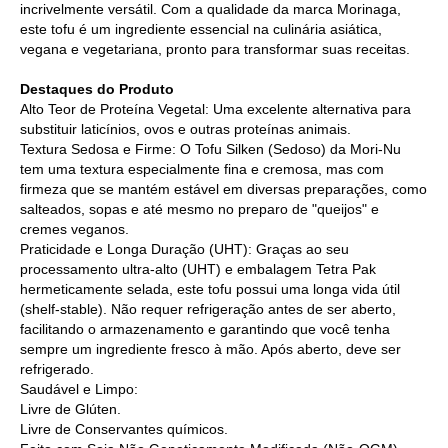
incrivelmente versátil. Com a qualidade da marca Morinaga,
este tofu é um ingrediente essencial na culinária asiática,
vegana e vegetariana, pronto para transformar suas receitas.
Destaques do Produto
Alto Teor de Proteína Vegetal: Uma excelente alternativa para
substituir laticínios, ovos e outras proteínas animais.
Textura Sedosa e Firme: O Tofu Silken (Sedoso) da Mori-Nu
tem uma textura especialmente fina e cremosa, mas com
firmeza que se mantém estável em diversas preparações, como
salteados, sopas e até mesmo no preparo de "queijos" e
cremes veganos.
Praticidade e Longa Duração (UHT): Graças ao seu
processamento ultra-alto (UHT) e embalagem Tetra Pak
hermeticamente selada, este tofu possui uma longa vida útil
(shelf-stable). Não requer refrigeração antes de ser aberto,
facilitando o armazenamento e garantindo que você tenha
sempre um ingrediente fresco à mão. Após aberto, deve ser
refrigerado.
Saudável e Limpo:
Livre de Glúten.
Livre de Conservantes químicos.