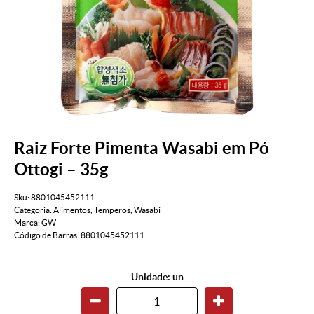
Raiz Forte Pimenta Wasabi em Pó
Ottogi – 35g
Sku:
8801045452111
Categoria:
Alimentos
,
Temperos
,
Wasabi
Marca:
GW
Código de Barras:
8801045452111
Unidade: un