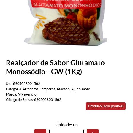
Realçador de Sabor Glutamato
Monossódio - GW (1Kg)
Sku:
6905028001562
Categoria:
Alimentos
,
Temperos
,
Atacado
,
Aji-no-moto
Marca:
Aji-no-moto
Código de Barras:
6905028001562
Produto Indisponível
Unidade: un