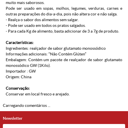
muito mais saborosos.
Pode ser usado em sopas, molhos, legumes, verduras, carnes e
outras preparações do dia-a-dia, pois não altera cor e não salga.
- Realça o sabor dos alimentos sem salgar.
- Pode ser usado em todos os pratos salgados.
- Para cada Kg de alimento, basta adicionar de 3 a 7g de produto.
Características:
Ingredientes: realçador de sabor glutamato monossódico
Informações adicionais: “Não Contém Glúten”
Embalagem: Contém um pacote de realçador de sabor glutamato
monossódico GW (1Kilo).
Importador : GW
Origem: China
Conservação:
Conservar em local fresco e arejado.
Carregando comentários ...
Newsletter