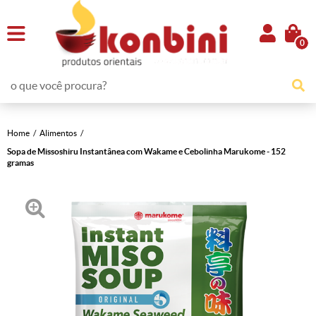
0
Home
Alimentos
Sopa de Missoshiru Instantânea com Wakame e Cebolinha Marukome - 152
gramas