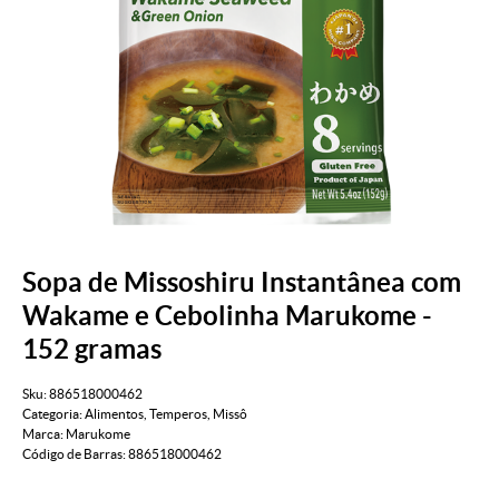
Sopa de Missoshiru Instantânea com
Wakame e Cebolinha Marukome -
152 gramas
Sku:
886518000462
Categoria:
Alimentos
,
Temperos
,
Missô
Marca:
Marukome
Código de Barras:
886518000462