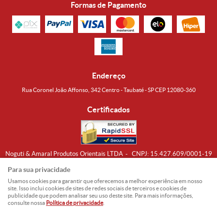
Formas de Pagamento
Endereço
Rua Coronel João Affonso, 342 Centro - Taubaté - SP CEP 12080-360
Certificados
Noguti & Amaral Produtos Orientais LTDA
CNPJ: 15.427.609/0001-19
Formas de Envio
Para sua privacidade
Usamos cookies para garantir que oferecemos a melhor experiência em nosso
site. Isso inclui cookies de sites de redes sociais de terceiros e cookies de
publicidade que podem analisar seu uso deste site. Para mais informações,
consulte nossa
Política de privacidade
.