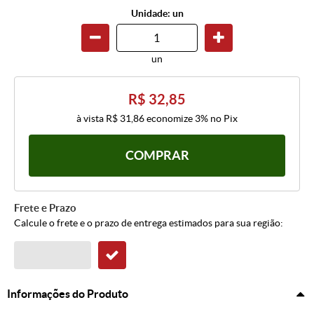
Unidade: un
un
R$ 32,85
à vista
R$ 31,86
economize
3%
no Pix
COMPRAR
Frete e Prazo
Calcule o frete e o prazo de entrega estimados para sua região:
Informações do Produto